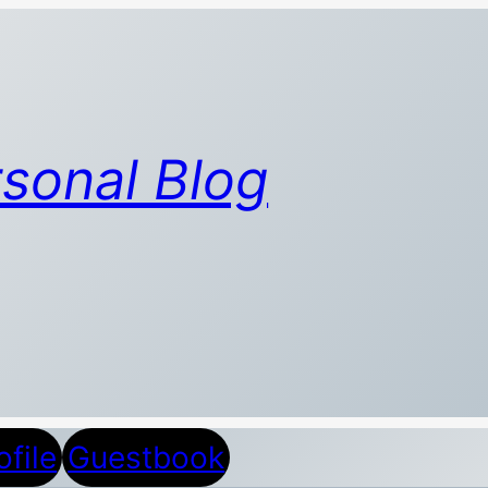
sonal Blog
ofile
Guestbook