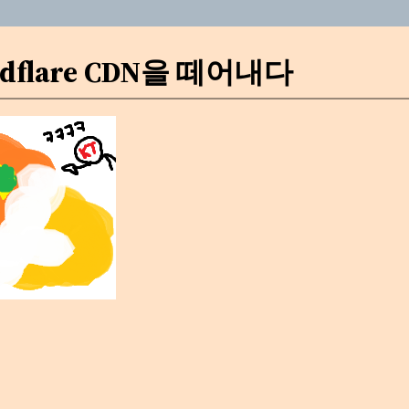
udflare CDN을 떼어내다