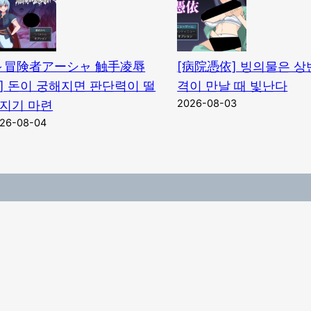
～冒険者アーシャ 触手凌辱
[病院憑依] 빙의물은 상
] 돈이 궁해지면 판단력이 떨
격이 만날 때 빛난다
2026-08-03
지기 마련
26-08-04