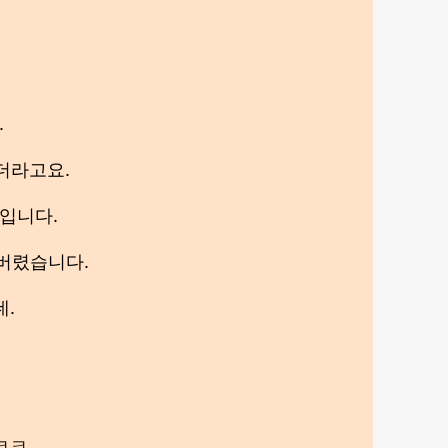
.
더라고요.
입니다.
꺼버렸습니다.
데.
ㅋㅋ