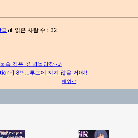
상글
읽은 사람 수 :
32
물속 깊은 곳 벽돌담장~♪
tion-] 8번…루프에 지지 않을 거야!!
맨위로