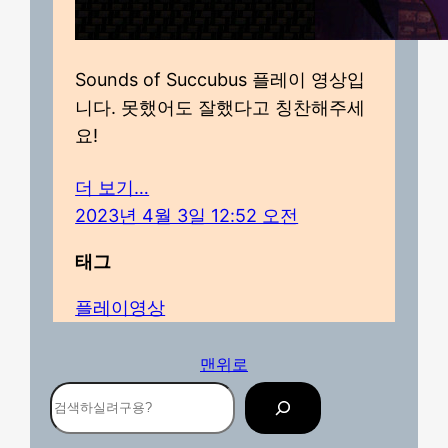
Sounds of Succubus 플레이 영상입
니다. 못했어도 잘했다고 칭찬해주세
요!
더 보기…
2023년 4월 3일 12:52 오전
태그
플레이영상
맨위로
검
색