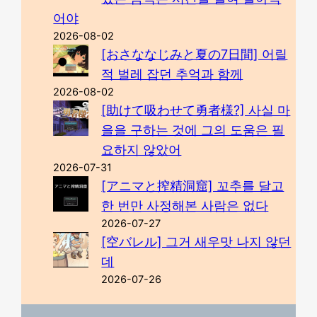
어야
2026-08-02
[おさななじみと夏の7日間] 어릴
적 벌레 잡던 추억과 함께
2026-08-02
[助けて吸わせて勇者様?] 사실 마
을을 구하는 것에 그의 도움은 필
요하지 않았어
2026-07-31
[アニマと搾精洞窟] 꼬추를 달고
한 번만 사정해본 사람은 없다
2026-07-27
[空バレル] 그거 새우맛 나지 않던
데
2026-07-26