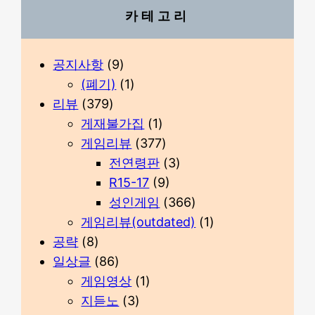
카테고리
공지사항
(9)
(폐기)
(1)
리뷰
(379)
게재불가집
(1)
게임리뷰
(377)
전연령판
(3)
R15-17
(9)
성인게임
(366)
게임리뷰(outdated)
(1)
공략
(8)
일상글
(86)
게임영상
(1)
지듣노
(3)