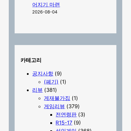
어지기 마련
2026-08-04
카테고리
공지사항
(9)
(폐기)
(1)
리뷰
(381)
게재불가집
(1)
게임리뷰
(379)
전연령판
(3)
R15-17
(9)
성인게임
(368)