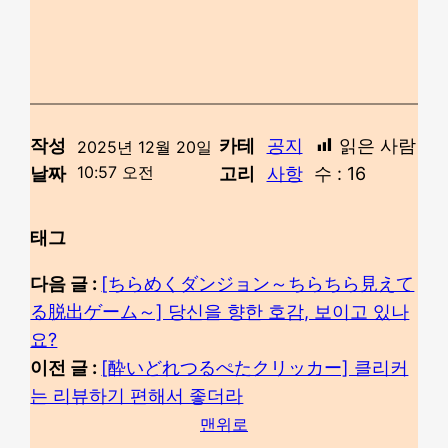
작성
카테
공지
읽은 사람
2025년 12월 20일
10:57 오전
날짜
고리
사항
수 :
16
태그
다음 글 :
[ちらめくダンジョン～ちらちら見えて
る脱出ゲーム～] 당신을 향한 호감, 보이고 있나
요?
이전 글 :
[酔いどれつるぺたクリッカー] 클리커
는 리뷰하기 편해서 좋더라
맨위로