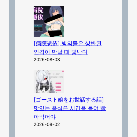
[病院憑依] 빙의물은 상반된
인격이 만날 때 빛난다
2026-08-03
[ゴースト娘をお世話する話]
맛있는 음식은 시간을 들여 빨
아먹어야
2026-08-02