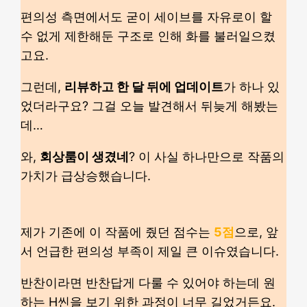
편의성 측면에서도 굳이 세이브를 자유로이 할
수 없게 제한해둔 구조로 인해 화를 불러일으켰
고요.
그런데,
리뷰하고 한 달 뒤에 업데이트
가 하나 있
었더라구요? 그걸 오늘 발견해서 뒤늦게 해봤는
데…
와,
회상룸이 생겼네
? 이 사실 하나만으로 작품의
가치가 급상승했습니다.
제가 기존에 이 작품에 줬던 점수는
5점
으로, 앞
서 언급한 편의성 부족이 제일 큰 이슈였습니다.
반찬이라면 반찬답게 다룰 수 있어야 하는데 원
하는 H씬을 보기 위한 과정이 너무 길었거든요.