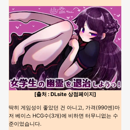
[출처 : DLsite 상점페이지]
딱히 게임성이 좋았던 건 아니고, 가격(990엔)마
저 베이스 HCG수(3개)에 비하면 터무니없는 수
준이었습니다.