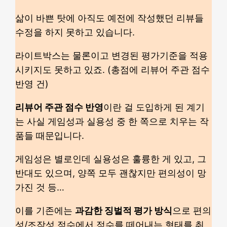
삶이 바쁜 탓에 아직도 예전에 작성했던 리뷰들
수정을 하지 못하고 있습니다.
라이트박스는 물론이고 변경된 평가기준을 적용
시키지도 못하고 있죠. (총점에 리뷰어 주관 점수
반영 건)
리뷰어 주관 점수 반영
이란 걸 도입하게 된 계기
는 사실 게임성과 실용성 중 한 쪽으로 치우는 작
품들 때문입니다.
게임성은 별로인데 실용성은 훌륭한 게 있고, 그
반대도 있으며, 양쪽 모두 괜찮지만 편의성이 망
가진 것 등…
이를 기존에는
과감한 징벌적 평가 방식
으로 편의
성/조작성 점수에서 점수를 떼어내는 형태를 취