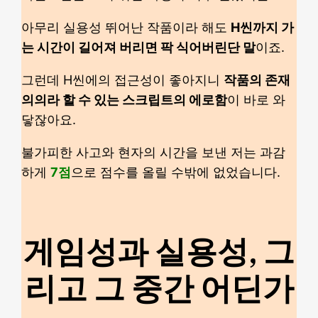
아무리 실용성 뛰어난 작품이라 해도
H씬까지 가
는 시간이 길어져 버리면 팍 식어버린단 말
이죠.
그런데 H씬에의 접근성이 좋아지니
작품의 존재
의의라 할 수 있는 스크립트의 에로함
이 바로 와
닿잖아요.
불가피한 사고와 현자의 시간을 보낸 저는 과감
하게
7점
으로 점수를 올릴 수밖에 없었습니다.
게임성과 실용성, 그
리고 그 중간 어딘가