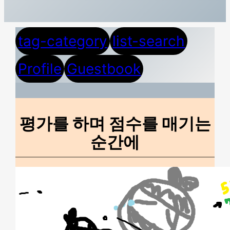
tag-category
list-search
Profile
Guestbook
평가를 하며 점수를 매기는
순간에