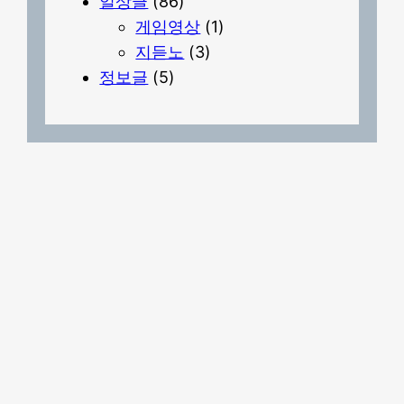
일상글
(86)
게임영상
(1)
지듣노
(3)
정보글
(5)