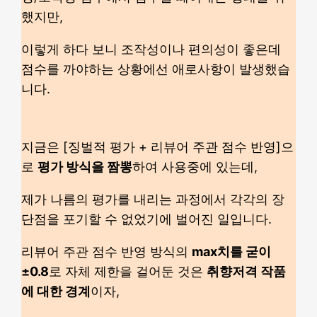
했지만,
이렇게 하다 보니 조작성이나 편의성이 좋은데
점수를 까야하는 상황에선 애로사항이 발생했습
니다.
지금은 [징벌적 평가 + 리뷰어 주관 점수 반영]으
로
평가 방식을 짬뽕
하여 사용중에 있는데,
제가 나름의 평가를 내리는 과정에서 각각의 장
단점을 포기할 수 없었기에 벌어진 일입니다.
리뷰어 주관 점수 반영 방식의
max치를 굳이
±0.8
로 자체 제한을 걸어둔 것은
취향저격 작품
에 대한 경계
이자,