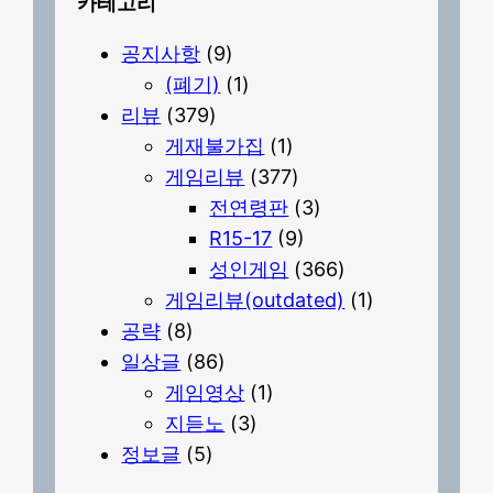
카테고리
공지사항
(9)
(폐기)
(1)
리뷰
(379)
게재불가집
(1)
게임리뷰
(377)
전연령판
(3)
R15-17
(9)
성인게임
(366)
게임리뷰(outdated)
(1)
공략
(8)
일상글
(86)
게임영상
(1)
지듣노
(3)
정보글
(5)