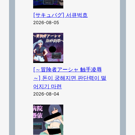
[サキュバグ] 서큐벅흐
2026-08-05
[～冒険者アーシャ 触手凌辱
～] 돈이 궁해지면 판단력이 떨
어지기 마련
2026-08-04