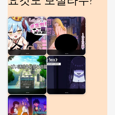
요것도 보실라우?
…
…
…
…