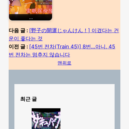
…
다음 글 :
[野子の開運じゃんけん！] 이겼다는 건
운이 좋다는 것
이전 글 :
[45번 전차(Train 45)] 8번…아니, 45
번 전차는 멈추지 않습니다
맨위로
최근 글