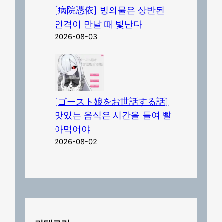
[病院憑依] 빙의물은 상반된
인격이 만날 때 빛난다
2026-08-03
[ゴースト娘をお世話する話]
맛있는 음식은 시간을 들여 빨
아먹어야
2026-08-02