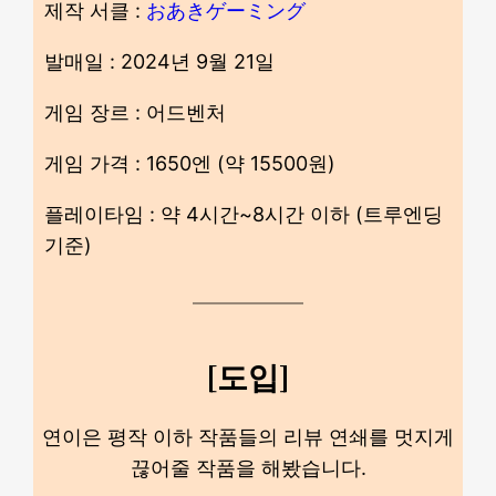
제작 서클 :
おあきゲーミング
발매일 : 2024년 9월 21일
게임 장르 : 어드벤처
게임 가격 : 1650엔 (약 15500원)
플레이타임 : 약 4시간~8시간 이하 (트루엔딩
기준)
[도입]
연이은 평작 이하 작품들의 리뷰 연쇄를 멋지게
끊어줄 작품을 해봤습니다.