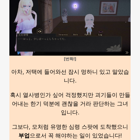
[번뜩!]
아차, 저택에 들어와선 잠시 멍하니 있고 말았습
니다.
혹시 열사병인가 싶어 걱정했지만 괴기들이 만들
어내는 한기 덕분에 괜찮을 거라 판단하는 그녀
입니다.
그보다, 모처럼 유명한 심령 스팟에 도착했으니
부업
으로서 꼭 해야하는 일이 있었습니다!