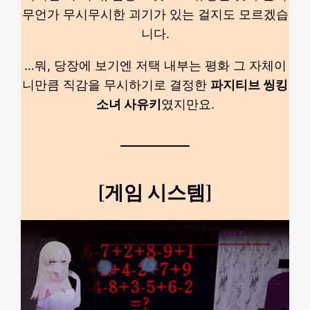
무언가 무시무시한 괴기가 있는 걸지도 모르겠습
니다.
…뭐, 당장에 보기엔 저택 내부는 평화 그 자체이
니만큼 직감을 무시하기로 결정한
파지티브 씽킹
소녀 사유키
였지만요.
[게임 시스템]