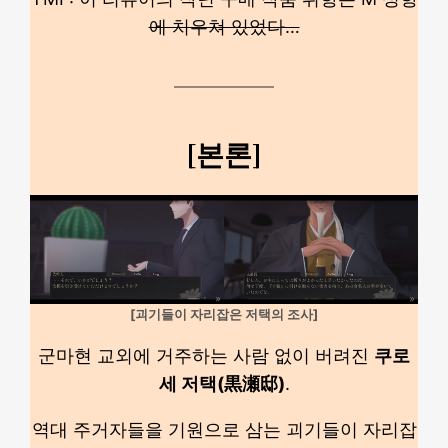
에 치우쳐 있었다…
[본론]
[괴기들이 자리잡은 저택의 조사]
군마현 교외에 거주하는 사람 없이 버려진
쿠로
세 저택(黒瀬邸)
.
역대 주거자들을 기원으로 삼는 괴기들이 자리잡