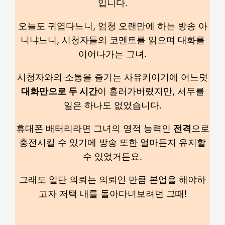
입니다.
오늘도 귀엽다느니, 엄청 오랜만에 하는 방송 아
니냐느니, 시청자들의 코멘트를 읽으며 대화를
이어나가는 그녀.
시청자와의 소통을 즐기는 사유키이기에 어느덧
대화만으로 두 시간
이 흘러가버렸지만, 서두를
일은 하나도 없었습니다.
휴대폰 배터리라면 그녀의 영적 능력인
전격
으로
충전시킬 수 있기에 방송 또한 얼마든지 유지할
수 있었거든요.
그래도 일단 의뢰는 의뢰인 만큼 본업을 해야하
고자 저택 내를 돌아다녀보려던 그때!