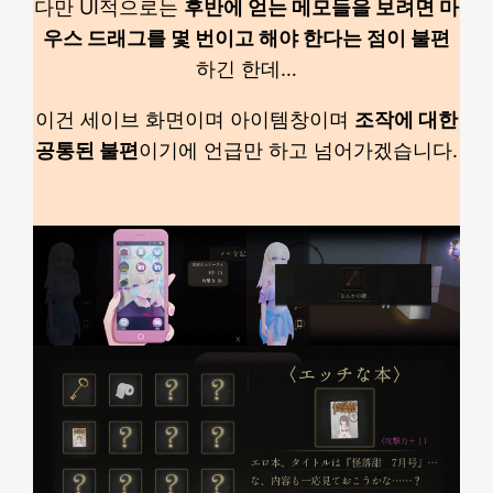
다만 UI적으로는
후반에 얻는 메모들을 보려면 마
우스 드래그를 몇 번이고 해야 한다는 점이 불편
하긴 한데…
이건 세이브 화면이며 아이템창이며
조작에 대한
공통된 불편
이기에 언급만 하고 넘어가겠습니다.