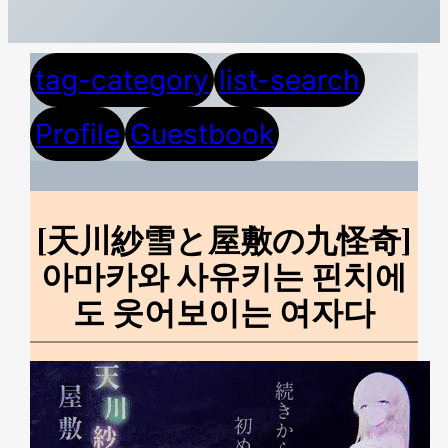
tag-category
list-search
Profile
Guestbook
[天川紗雪と屋敷の九怪奇]
아마카와 사유키는 핀치에
도 웃어보이는 여자다