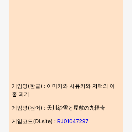
게임명(한글) : 아마카와 사유키와 저택의 아
홉 괴기
게임명(원어) : 天川紗雪と屋敷の九怪奇
게임코드(DLsite) :
RJ01047297