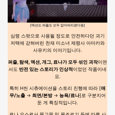
[액션도 퍼즐도 모두 잡아버리겠다옹]
심령 스팟으로 사용될 정도로 안전하다던 괴기
저택에 갇혀버린 천재 미소녀 제령사 아마카와
사유키의 이야기입니다.
퍼즐, 탐색, 액션, 개그, 료나가 모두 섞인 괴작
이면
서도
반전 있는 스토리가 인상적
이었던 작품이네
요.
특히 H씬 시츄에이션을 스토리 진행에 따라 [
애
무/노출
→
최면/본방
→
능욕/료나
]로 구분지어
둔 게 특징적입니다.
료나 요소로서 물고문 및 목조르기 등에 따른 사