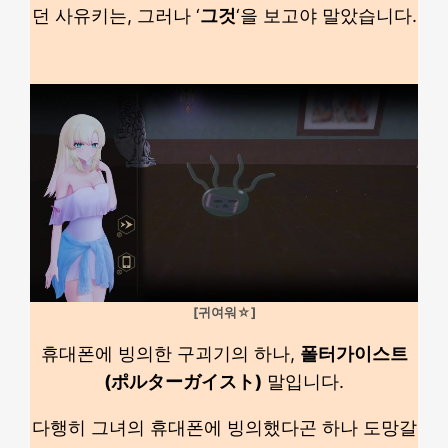
던 사유키는, 그러나 ‘
그것
‘을 보고야 말았습니다.
[귀여워
☆
]
휴대폰에 빙의한 구괴기의 하나,
폴터가이스트
(ポルターガイスト)
말입니다.
다행히 그녀의 휴대폰에 빙의했다곤 하나 도망갈