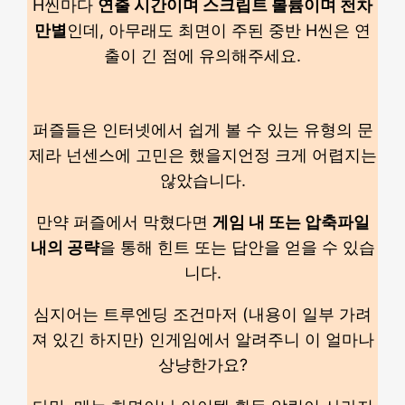
H씬마다
연출 시간이며 스크립트 볼륨이며 천차
만별
인데, 아무래도 최면이 주된 중반 H씬은 연
출이 긴 점에 유의해주세요.
퍼즐들은 인터넷에서 쉽게 볼 수 있는 유형의 문
제라 넌센스에 고민은 했을지언정 크게 어렵지는
않았습니다.
만약 퍼즐에서 막혔다면
게임 내 또는 압축파일
내의 공략
을 통해 힌트 또는 답안을 얻을 수 있습
니다.
심지어는 트루엔딩 조건마저 (내용이 일부 가려
져 있긴 하지만) 인게임에서 알려주니 이 얼마나
상냥한가요?