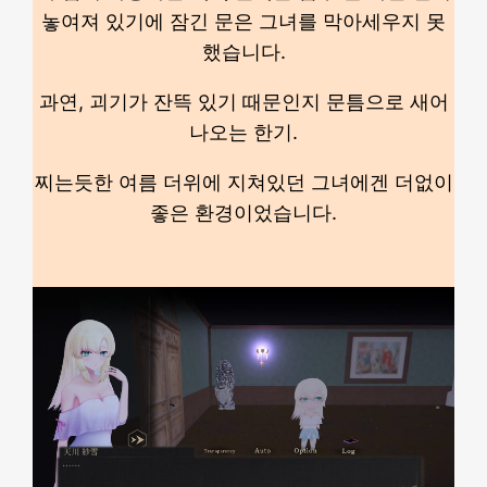
놓여져 있기에 잠긴 문은 그녀를 막아세우지 못
했습니다.
과연, 괴기가 잔뜩 있기 때문인지 문틈으로 새어
나오는 한기.
찌는듯한 여름 더위에 지쳐있던 그녀에겐 더없이
좋은 환경이었습니다.