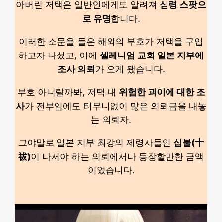
아버린 저택은 일반인에게도 알려져
심령 스팟으
로 유명
합니다.
이러한 소문을 들은 해외의 부호가 저택을 구입
하고자 나섰고, 이에
셀레니엄 교회 일본 지부에
조사 의뢰
가 오게 됐습니다.
부호 아니랄까봐, 저택 내
위험한 괴이에 대한 조
사
가 전부임에도 터무니없이 많은 의뢰금을 내놓
는 의뢰자.
그야말로 일본 지부 최강의 제령사들인
십불(十
祓)
이 나서야 하는 의뢰에서나 등장할만한 금액
이었습니다.