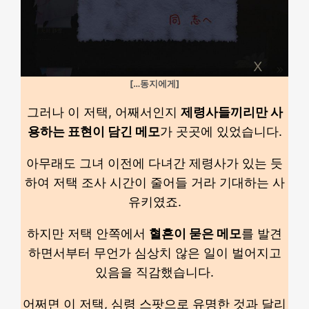
[…동지에게]
그러나 이 저택, 어째서인지
제령사들끼리만 사
용하는 표현이 담긴 메모
가 곳곳에 있었습니다.
아무래도 그녀 이전에 다녀간 제령사가 있는 듯
하여 저택 조사 시간이 줄어들 거라 기대하는 사
유키였죠.
하지만 저택 안쪽에서
혈흔이 묻은 메모
를 발견
하면서부터 무언가 심상치 않은 일이 벌어지고
있음을 직감했습니다.
어쩌면 이 저택, 심령 스팟으로 유명한 것과 달리