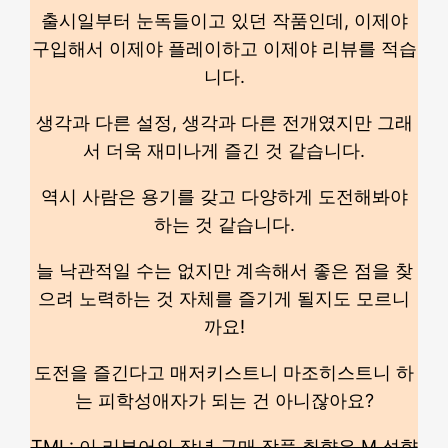
출시일부터 눈독들이고 있던 작품인데, 이제야
구입해서 이제야 플레이하고 이제야 리뷰를 적습
니다.
생각과 다른 설정, 생각과 다른 전개였지만 그래
서 더욱 재미나게 즐긴 것 같습니다.
역시 사람은 용기를 갖고 다양하게 도전해봐야
하는 것 같습니다.
늘 낙관적일 수는 없지만 계속해서 좋은 점을 찾
으려 노력하는 것 자체를 즐기게 될지도 모르니
까요!
도전을 즐긴다고 매저키스트니 마조히스트니 하
는 피학성애자가 되는 건 아니잖아요?
TMI : 이 리뷰어의 작년 구매 작품 취향은 M 성향