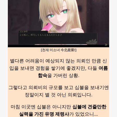
[천재 미소녀 今北産業!]
별다른 어려움이 예상되지 않는 의뢰인 만큼 신
입을 보내면 경험을 쌓기에 좋겠지만, 다들
여름
합숙
을 가버린 상황.
그렇다고 의뢰비의 규모를 보고 십불을 보내기엔
정말이지 별 것 아닌 의뢰입니다.
마침 이곳엔 십불은 아니지만
십불에 견줄만한
실력을 가진 유명 제령사
가 있었으니…