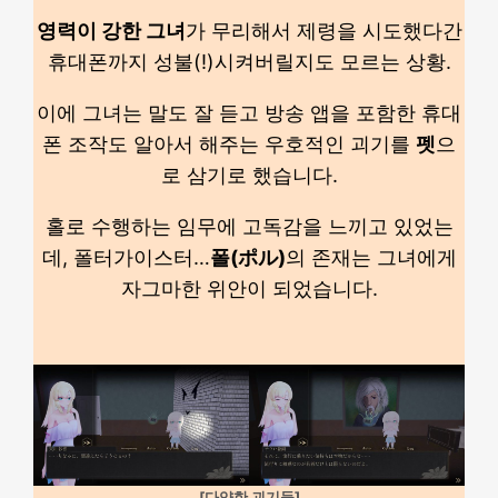
영력이 강한 그녀
가 무리해서 제령을 시도했다간
휴대폰까지 성불(!)시켜버릴지도 모르는 상황.
이에 그녀는 말도 잘 듣고 방송 앱을 포함한 휴대
폰 조작도 알아서 해주는 우호적인 괴기를
펫
으
로 삼기로 했습니다.
홀로 수행하는 임무에 고독감을 느끼고 있었는
데, 폴터가이스터…
폴(ポル)
의 존재는 그녀에게
자그마한 위안이 되었습니다.
[다양한 괴기들]