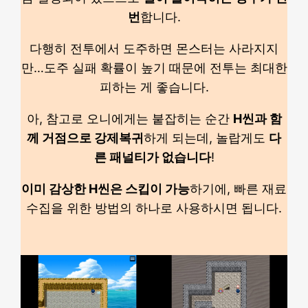
번
합니다.
다행히 전투에서 도주하면 몬스터는 사라지지
만…도주 실패 확률이 높기 때문에 전투는 최대한
피하는 게 좋습니다.
아, 참고로 오니에게는 붙잡히는 순간
H씬과 함
께 거점으로 강제복귀
하게 되는데, 놀랍게도
다
른 패널티가 없습니다
!
이미 감상한 H씬은 스킵이 가능
하기에, 빠른 재료
수집을 위한 방법의 하나로 사용하시면 됩니다.