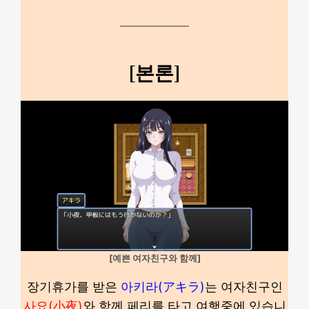
[본론]
[예쁜 여자친구와 함께]
장기휴가를 받은
아키라(アキラ)
는 여자친구인
사요(小夜)
와 함께 페리를 타고 여행중에 있습니