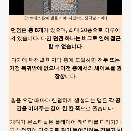
[스트레스 많이 받을 거야. 자면서도 생각날 거야.]
던전은
총 8개
가 있으며, 최대 20층으로 이루어
져 있습니다. 다만
던전 하나는 버그로 인해 접근
할 수 없습니다
.
여기에 던전별 마지막 층에 도달하면
전투 또는
거점 복귀밖에 없으니 이전 층에서의 세이브를 권
장
합니다.
층을 오갈 때마다 랜덤하게 생성되는 맵은
각 공
간을 이어주는 길이 한 칸 폭
으로 좁습니다.
게다가 몬스터들은 플레이어 캐릭터를 따라가게
끔 설정되어 있으므로
길이 틀어막히는 경우가 빈