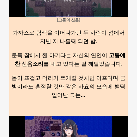
[고통의 신음]
가까스로 탐색을 이어나가던 두 사람이 섬에서
지낸 지 나흘째 되던 밤.
문득 잠에서 깬 아키라는 자신의 연인이
고통에
찬 신음소리
를 내고 있다는 걸 깨달았습니다.
몸이 뜨겁고 머리가 쪼개질 것처럼 아프다며 금
방이라도 혼절할 것만 같은 사요의 모습에 벌떡
일어난 그는…