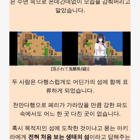
은 수면 속으로 온데간데없이 모습을 감춰버리고
말았습니다.
[流されて鬼蘭島(嘘)]
두 사람은 다행스럽게도 어딘가의 섬에 함께 표
류하게 되었습니다.
천만다행으로 페리가 가라앉을 만큼 강한 파도
속에서도 어느 한 곳 다친 곳이 없습니다.
혹시 목적지인 섬에 도착한 것이냐고 묻는 아키
라에게
전혀 처음 보는 생태의 섬
이라고 답해주는