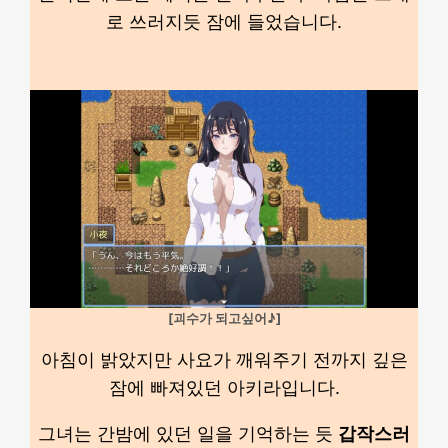
로 쓰러지듯 잠에 들었습니다.
[괴수가 되고싶어♪]
아침이 밝았지만 사요가 깨워주기 전까지 깊은
잠에 빠져있던 아키라입니다.
그녀는 간밤에 있던 일을 기억하는 듯
갑작스러