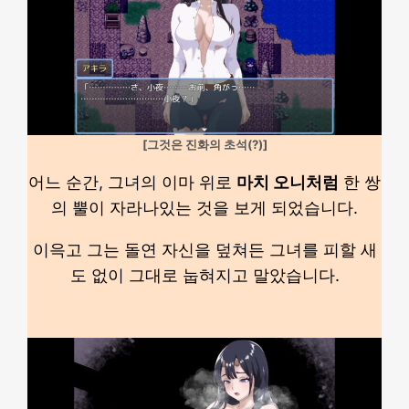
[그것은 진화의 초석(?)]
어느 순간, 그녀의 이마 위로
마치 오니처럼
한 쌍
의 뿔이 자라나있는 것을 보게 되었습니다.
이윽고 그는 돌연 자신을 덮쳐든 그녀를 피할 새
도 없이 그대로 눕혀지고 말았습니다.