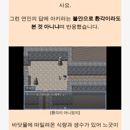
사요.
그런 연인의 답에 아키라는
불안으로 환각이라도
본 것 아니냐
며 반응했습니다.
[환각이 아니었지]
바닷물에 떠밀려온 식량과 생수가 있어 느긋이