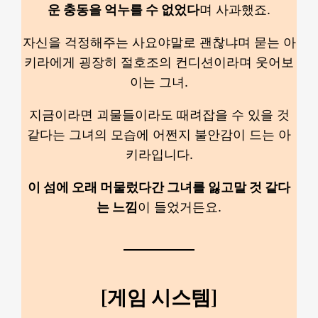
운 충동을 억누를 수 없었다
며 사과했죠.
자신을 걱정해주는 사요야말로 괜찮냐며 묻는 아
키라에게 굉장히 절호조의 컨디션이라며 웃어보
이는 그녀.
지금이라면 괴물들이라도 때려잡을 수 있을 것
같다는 그녀의 모습에 어쩐지 불안감이 드는 아
키라입니다.
이 섬에 오래 머물렀다간 그녀를 잃고말 것 같다
는 느낌
이 들었거든요.
[게임 시스템]