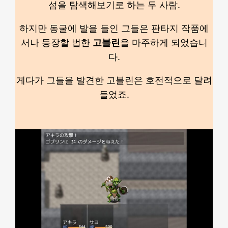
섬을 탐색해보기로 하는 두 사람.
하지만 동굴에 발을 들인 그들은 판타지 작품에
서나 등장할 법한
고블린
을 마주하게 되었습니
다.
게다가 그들을 발견한 고블린은 호전적으로 달려
들었죠.