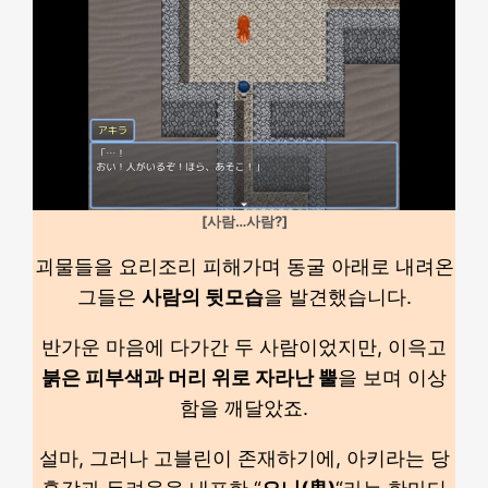
[사람…사람?]
괴물들을 요리조리 피해가며 동굴 아래로 내려온
그들은
사람의 뒷모습
을 발견했습니다.
반가운 마음에 다가간 두 사람이었지만, 이윽고
붉은 피부색과 머리 위로 자라난 뿔
을 보며 이상
함을 깨달았죠.
설마, 그러나 고블린이 존재하기에, 아키라는 당