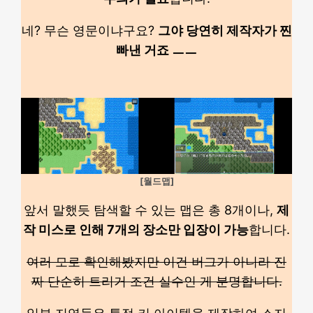
네? 무슨 영문이냐구요?
그야 당연히 제작자가 찐
빠낸 거죠 ㅡㅡ
[월드맵]
앞서 말했듯 탐색할 수 있는 맵은 총 8개이나,
제
작 미스로 인해 7개의 장소만 입장이 가능
합니다.
여러 모로 확인해봤지만 이건 버그가 아니라 진
짜 단순히 트리거 조건 실수인 게 분명합니다.