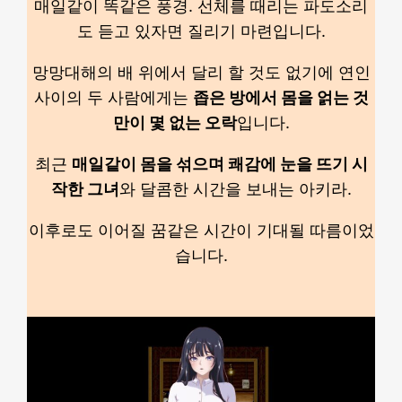
매일같이 똑같은 풍경. 선체를 때리는 파도소리
도 듣고 있자면 질리기 마련입니다.
망망대해의 배 위에서 달리 할 것도 없기에 연인
사이의 두 사람에게는
좁은 방에서 몸을 얽는 것
만이 몇 없는 오락
입니다.
최근
매일같이 몸을 섞으며 쾌감에 눈을 뜨기 시
작한 그녀
와 달콤한 시간을 보내는 아키라.
이후로도 이어질 꿈같은 시간이 기대될 따름이었
습니다.