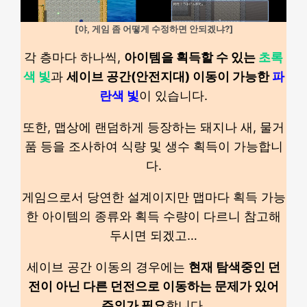
[야, 게임 좀 어떻게 수정하면 안되겠냐?]
각 층마다 하나씩,
아이템을 획득할 수 있는
초록
색 빛
과
세이브 공간(안전지대) 이동이 가능한
파
란색 빛
이 있습니다.
또한, 맵상에 랜덤하게 등장하는 돼지나 새, 물거
품 등을 조사하여 식량 및 생수 획득이 가능합니
다.
게임으로서 당연한 설계이지만 맵마다 획득 가능
한 아이템의 종류와 획득 수량이 다르니 참고해
두시면 되겠고…
세이브 공간 이동의 경우에는
현재 탐색중인 던
전이 아닌 다른 던전으로 이동하는 문제가 있어
주의가 필요
합니다.