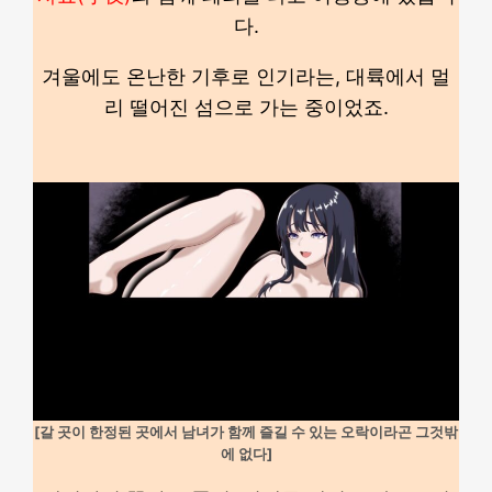
다.
겨울에도 온난한 기후로 인기라는, 대륙에서 멀
리 떨어진 섬으로 가는 중이었죠.
[갈 곳이 한정된 곳에서 남녀가 함께 즐길 수 있는 오락이라곤 그것밖
에 없다]