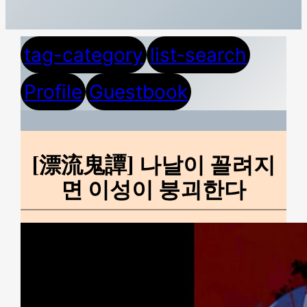
tag-category
list-search
Profile
Guestbook
[漂流鬼譚] 나날이 꼴려지
면 이성이 붕괴한다