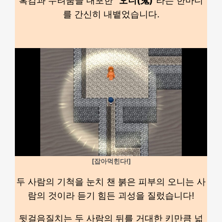
혹감과 두려움을 내포한 “
오니(鬼)
“라는 한마디
를 간신히 내뱉었습니다.
[잡아먹힌다!]
두 사람의 기척을 눈치 챈 붉은 피부의 오니는 사
람의 것이라 듣기 힘든 괴성을 질렀습니다!
뒷걸음질치는 두 사람의 뒤를 거대한 키만큼 넓