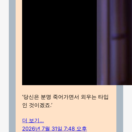
‘당신은 분명 죽어가면서 외우는 타입
인 것이겠죠.’
더 보기…
2026년 7월 31일 7:48 오후