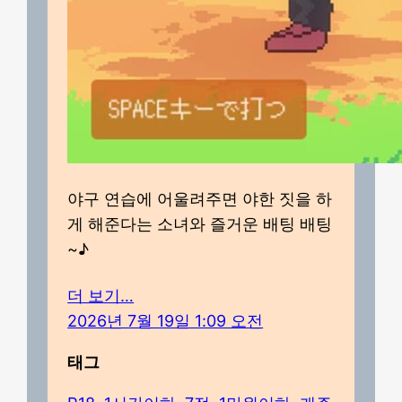
야구 연습에 어울려주면 야한 짓을 하
게 해준다는 소녀와 즐거운 배팅 배팅
~♪
더 보기…
2026년 7월 19일 1:09 오전
태그