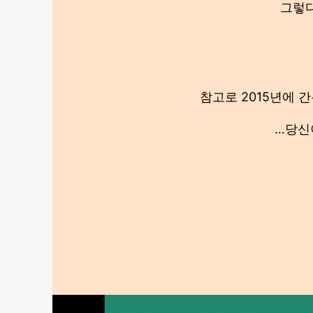
그렇다
참고로 2015년에 
…당신