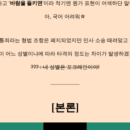
고 ‘
바람을 들키면
‘이라 적기엔 뭔가 표현이 어색하단 
아, 국어 어려워☆
간통죄라는 형법 조항은 폐지되었지만 민사 소송 때려맞고 
이 어느 성별이냐에 따라 타격의 정도는 차이가 발생하겠
??? : 내 성별은 포크레인이야!
[본론]