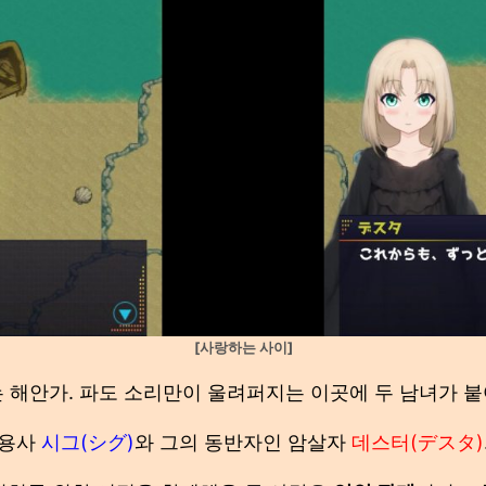
[사랑하는 사이]
 해안가. 파도 소리만이 울려퍼지는 이곳에 두 남녀가 
용사
시그(シグ)
와 그의 동반자인 암살자
데스터(デスタ)