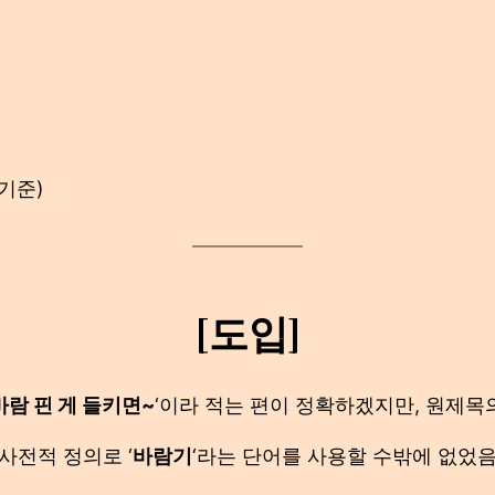
기준)
[도입]
바람 핀 게 들키면~
‘이라 적는 편이 정확하겠지만, 원제목
사전적 정의로 ‘
바람기
‘라는 단어를 사용할 수밖에 없었