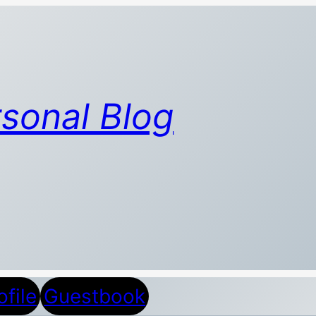
sonal Blog
ofile
Guestbook