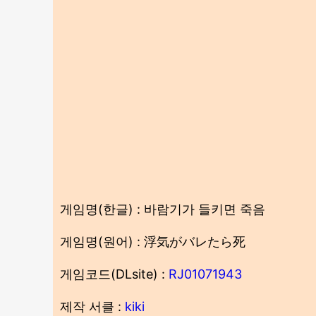
게임명(한글) : 바람기가 들키면 죽음
게임명(원어) : 浮気がバレたら死
게임코드(DLsite) :
RJ01071943
제작 서클 :
kiki