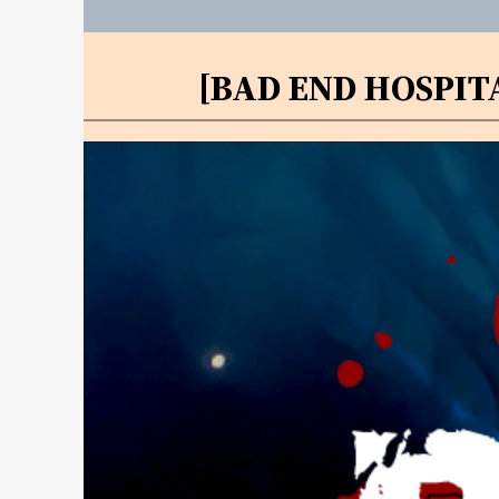
[BAD END HOS