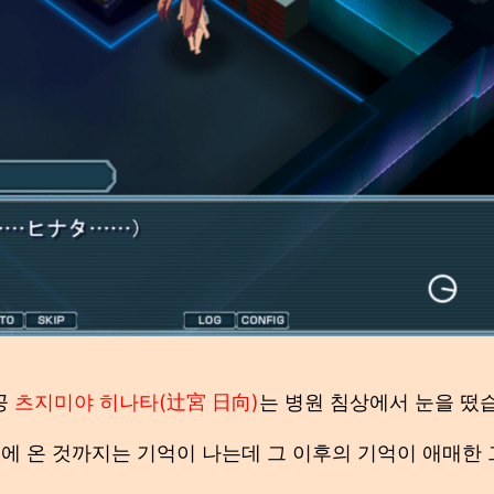
공
츠지미야 히나타(辻宮 日向)
는 병원 침상에서 눈을 떴
에 온 것까지는 기억이 나는데 그 이후의 기억이 애매한 