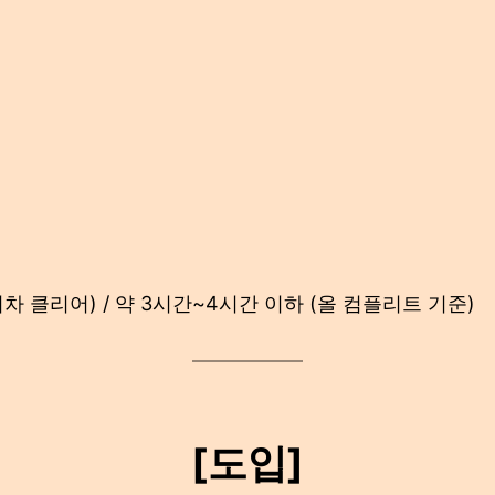
회차 클리어) / 약 3시간~4시간 이하 (올 컴플리트 기준)
[도입]