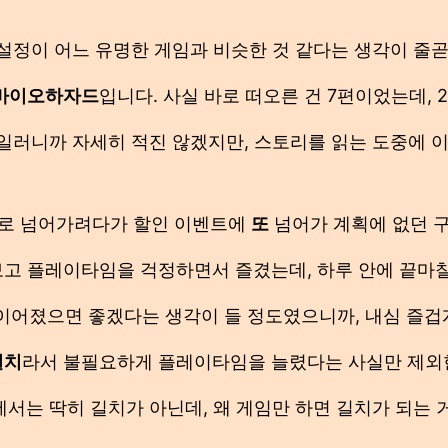
설정이 어느 유명한 게임과 비슷한 것 같다는 생각이 줄곧
바이오하자드
입니다. 사실 바로 떠오른 건 7편이었는데, 2
러니까 자세히 적진 않겠지만, 스토리를 읽는 도중에 
장르로 넘어가려다가 할인 이벤트에
또
넘어가 계획에 없던 
고 플레이타임을 걱정하면서 즐겼는데, 하루 안에 끝마칠
 이어졌으면 좋겠다는 생각이 들 정도였으니까, 내심 즐겁
길치
라서 불필요하게 플레이타임을 늘렸다는 사실만 제외
서는 딱히 길치가 아닌데, 왜 게임만 하면 길치가 되는 