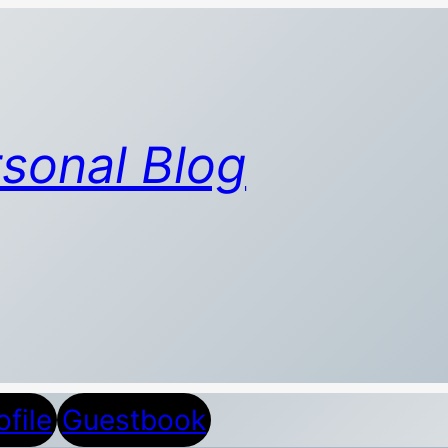
sonal Blog
ofile
Guestbook