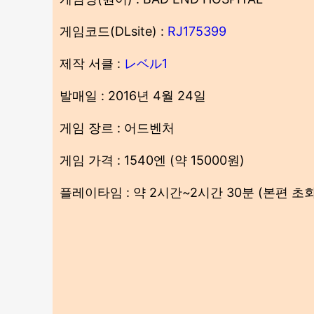
게임코드(DLsite) :
RJ175399
제작 서클 :
レベル1
발매일 : 2016년 4월 24일
게임 장르 : 어드벤처
게임 가격 : 1540엔 (약 15000원)
플레이타임 : 약 2시간~2시간 30분 (본편 초