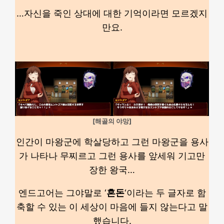
…자신을 죽인 상대에 대한 기억이라면 모르겠지
만요.
[해골의 야망]
인간이 마왕군에 학살당하고 그런 마왕군을 용사
가 나타나 무찌르고 그런 용사를 앞세워 기고만
장한 왕국…
엔드고어는 그야말로 ‘
혼돈
‘이라는 두 글자로 함
축할 수 있는 이 세상이 마음에 들지 않는다고 말
했습니다.