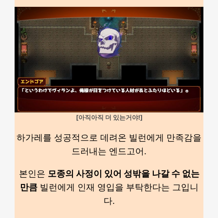
[아직아직 더 있는거야!]
하가레를 성공적으로 데려온 빌런에게 만족감을
드러내는 엔드고어.
본인은
모종의 사정이 있어 성밖을 나갈 수 없는
만큼
빌런에게 인재 영입을 부탁한다는 그입니
다.