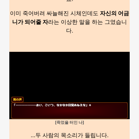
이미 죽어버려 싸늘해진 시체인데도
자신의 어금
니가 되어줄 자
라는 이상한 말을 하는 그였습니
다.
[죽었을 터인 나]
…두 사람의 목소리가 들립니다.