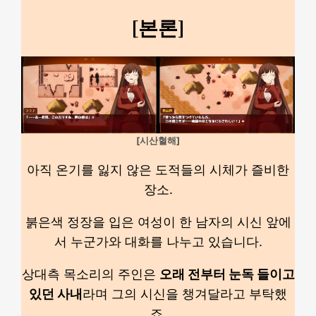
[본론]
[시산혈해]
아직 온기를 잃지 않은 도적들의 시체가 즐비한
장소.
붉은색 정장을 입은 여성이 한 남자의 시신 앞에
서 누군가와 대화를 나누고 있습니다.
상대측 목소리의 주인은
오래 전부터 눈독 들이고
있던 사내
라며 그의 시신을 챙겨달라고 부탁했
죠.