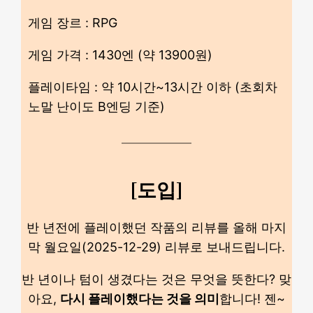
게임 장르 : RPG
게임 가격 : 1430엔 (약 13900원)
플레이타임 : 약 10시간~13시간 이하 (초회차
노말 난이도 B엔딩 기준)
[도입]
반 년전에 플레이했던 작품의 리뷰를 올해 마지
막 월요일(2025-12-29) 리뷰로 보내드립니다.
반 년이나 텀이 생겼다는 것은 무엇을 뜻한다? 맞
아요,
다시 플레이했다는 것을 의미
합니다! 젠~