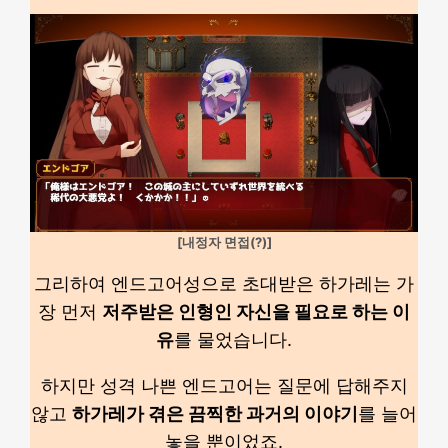
[내정자 면접(?)]
그리하여 엔드고어성으로 초대받은 하가레는 가
장 먼저
저주받은 인형인 자신을 필요로 하는 이
유
를 물었습니다.
하지만 성격 나쁜 엔드고어는 질문에 답해주지
않고
하가레가 겪은 끔찍한 과거의 이야기
를 늘어
놓을 뿐이었죠.