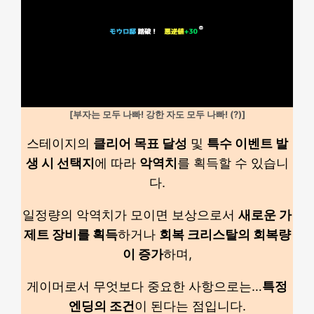
[부자는 모두 나빠! 강한 자도 모두 나빠! (?)]
스테이지의
클리어 목표 달성
및
특수 이벤트 발
생 시 선택지
에 따라
악역치
를 획득할 수 있습니
다.
일정량의 악역치가 모이면 보상으로서
새로운 가
제트 장비를 획득
하거나
회복 크리스탈의 회복량
이 증가
하며,
게이머로서 무엇보다 중요한 사항으로는…
특정
엔딩의 조건
이 된다는 점입니다.