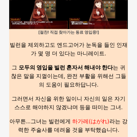
[절찬! 직접 찾아가는 동료 영입중!]
빌런을 제외하고도 엔드고어가 눈독을 들인 인재
가 몇 명 더 있다는 마니레이트.
그
모두의 영입을 빌런 혼자서 해내야 한다
는 귀
찮은 말을 지껄이는데, 완전 부활을 위해선 그들
의 도움이 필요하답니다.
그러면서 자신을 위한 일이니 자신의 일은 자기
스스로 해야하지 않겠냐며 등을 떠미는 그녀.
아무튼…그녀는 빌런에게
하가레(はがれ)
라는 강
력한 주술사를 데려올 것을 부탁했습니다.