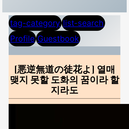
tag-category
list-search
Profile
Guestbook
[悪逆無道の徒花よ] 열매
맺지 못할 도화의 꿈이라 할
지라도