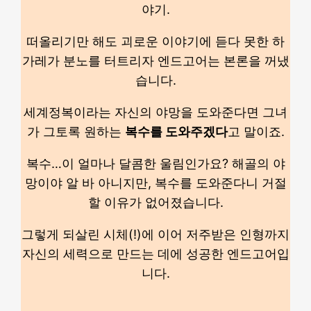
야기.
떠올리기만 해도 괴로운 이야기에 듣다 못한 하
가레가 분노를 터트리자 엔드고어는 본론을 꺼냈
습니다.
세계정복이라는 자신의 야망을 도와준다면 그녀
가 그토록 원하는
복수를 도와주겠다
고 말이죠.
복수…이 얼마나 달콤한 울림인가요? 해골의 야
망이야 알 바 아니지만, 복수를 도와준다니 거절
할 이유가 없어졌습니다.
그렇게 되살린 시체(!)에 이어 저주받은 인형까지
자신의 세력으로 만드는 데에 성공한 엔드고어입
니다.