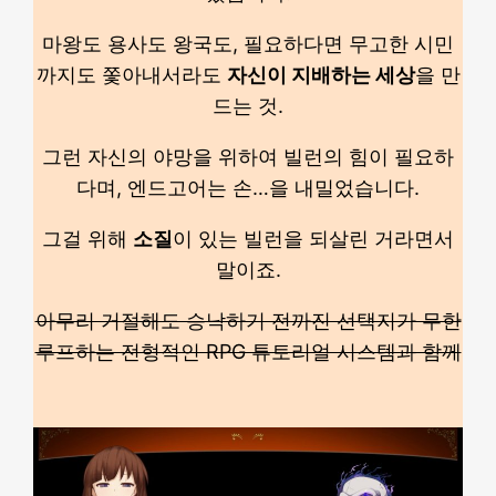
마왕도 용사도 왕국도, 필요하다면 무고한 시민
까지도 쫓아내서라도
자신이 지배하는 세상
을 만
드는 것.
그런 자신의 야망을 위하여 빌런의 힘이 필요하
다며, 엔드고어는 손…을 내밀었습니다.
그걸 위해
소질
이 있는 빌런을 되살린 거라면서
말이죠.
아무리 거절해도 승낙하기 전까진 선택지가 무한
루프하는 전형적인 RPG 튜토리얼 시스템과 함께