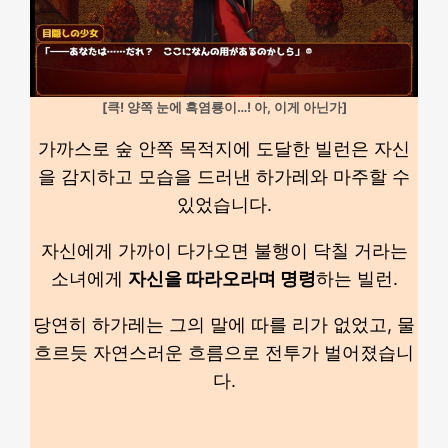
[큭! 양쪽 눈에 흑염룡이…! 아, 이게 아닌가]
가까스로 숲 안쪽 목적지에 도달한 빌런은 자신
을 감지하고 모습을 드러낸 하가레와 마주할 수
있었습니다.
자신에게 가까이 다가오면 불행이 닥칠 거라는
소녀에게
자신을 따라오라며 명령
하는 빌런.
당연히 하가레는 그의 말에 따를 리가 없었고, 물
흐르듯 자연스러운 흐름으로 전투가 벌어졌습니
다.