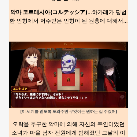
악마 코르테시아(コルテッシア)
…하가레가 평범
한 인형에서 저주받은 인형이 된 원흉에 대해서…
[이 세계를 얻도록 도와주면 무엇이든 원하는 걸 주겠어]
오락을 추구한 악마에 의해 자신의 주인이었던
소녀가 마을 남자 전원에게 범해졌던 그날의 이