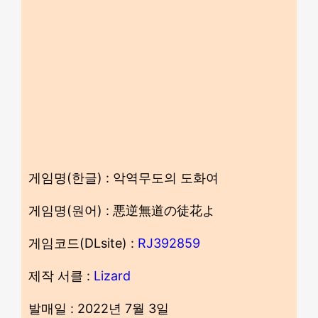
게임명(한글) : 악역무도의 도화여
게임명(원어) : 悪逆無道の徒花よ
게임코드(DLsite) :
RJ392859
제작 서클 :
Lizard
발매일 : 2022년 7월 3일