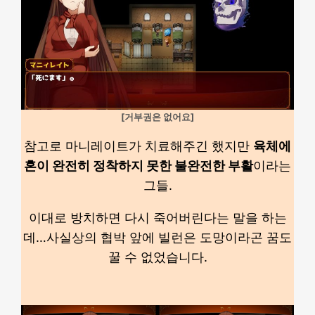
[거부권은 없어요]
참고로 마니레이트가 치료해주긴 했지만
육체에
혼이 완전히 정착하지 못한 불완전한 부활
이라는
그들.
이대로 방치하면 다시 죽어버린다는 말을 하는
데…사실상의 협박 앞에 빌런은 도망이라곤 꿈도
꿀 수 없었습니다.