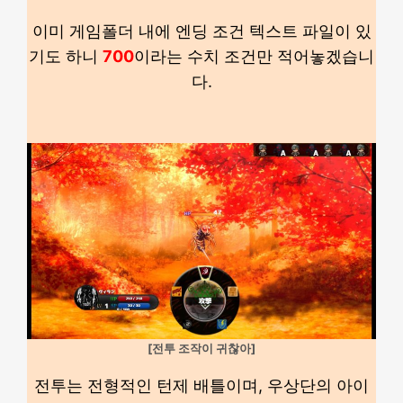
이미 게임폴더 내에 엔딩 조건 텍스트 파일이 있
기도 하니
700
이라는 수치 조건만 적어놓겠습니
다.
[전투 조작이 귀찮아]
전투는 전형적인 턴제 배틀이며, 우상단의 아이