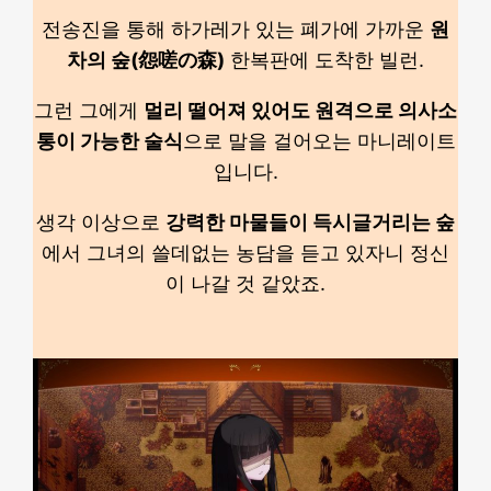
전송진을 통해 하가레가 있는 폐가에 가까운
원
차의 숲(怨嗟の森)
한복판에 도착한 빌런.
그런 그에게
멀리 떨어져 있어도 원격으로 의사소
통이 가능한 술식
으로 말을 걸어오는 마니레이트
입니다.
생각 이상으로
강력한 마물들이 득시글거리는 숲
에서 그녀의 쓸데없는 농담을 듣고 있자니 정신
이 나갈 것 같았죠.