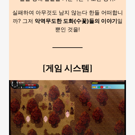
실패하여 아무것도 남지 않는다 한들 어떠합니
까? 그저
악역무도한 도화(수꽃)들의 이야기
일
뿐인 것을!
[게임 시스템]