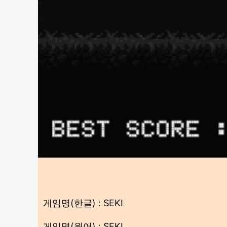
게임명(한글) : SEKI
게임명(원어) : SEKI