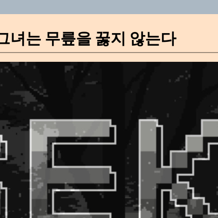
I] 그녀는 무릎을 꿇지 않는다