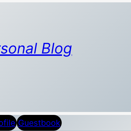
sonal Blog
ofile
Guestbook