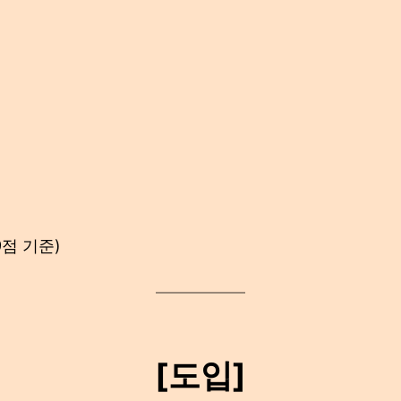
9점 기준)
[도입]