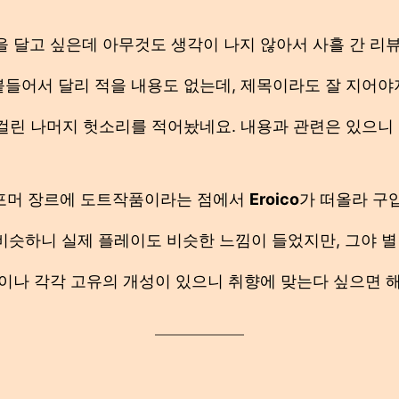
을 달고 싶은데 아무것도 생각이 나지 않아서 사흘 간 리뷰
붙들어서 달리 적을 내용도 없는데, 제목이라도 잘 지어야
걸린 나머지 헛소리를 적어놨네요. 내용과 관련은 있으니 
포머 장르에 도트작품이라는 점에서
Eroico
가 떠올라 구
비슷하니 실제 플레이도 비슷한 느낌이 들었지만, 그야 별 
이나 각각 고유의 개성이 있으니 취향에 맞는다 싶으면 