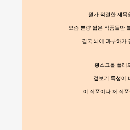
뭔가 적절한 제목
요즘 분량 짧은 작품들만 
결국 뇌에 과부하가 
횡스크롤 플래
겉보기 특성이 
이 작품이나 저 작품