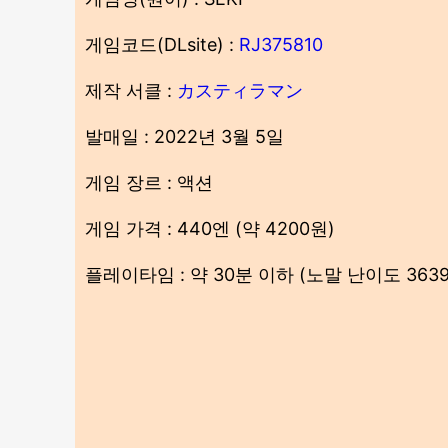
게임코드(DLsite) :
RJ375810
제작 서클 :
カスティラマン
발매일 : 2022년 3월 5일
게임 장르 : 액션
게임 가격 : 440엔 (약 4200원)
플레이타임 : 약 30분 이하 (노말 난이도 363