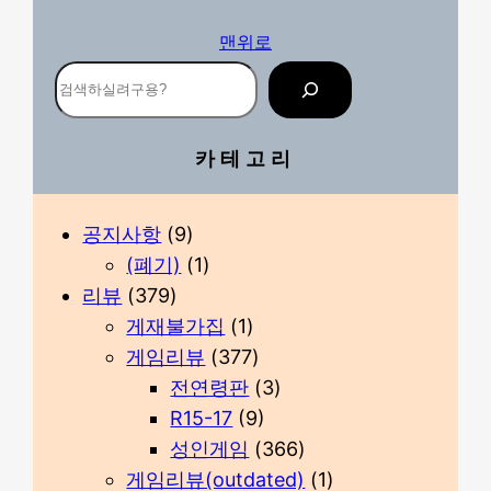
맨위로
검
색
카테고리
공지사항
(9)
(폐기)
(1)
리뷰
(379)
게재불가집
(1)
게임리뷰
(377)
전연령판
(3)
R15-17
(9)
성인게임
(366)
게임리뷰(outdated)
(1)