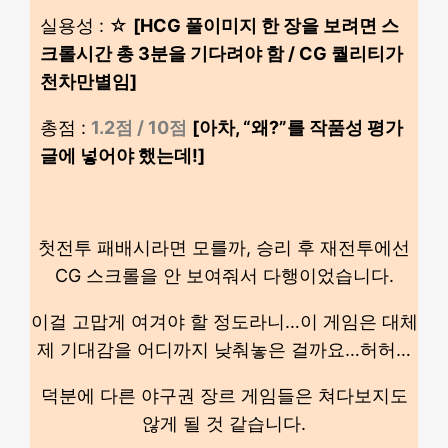
실용성 : ☆
[HCG 풀이미지 한 장을 보려면 스
크롤시간 총 3분을 기다려야 함 / CG 퀄리티가
천차만별임]
총점 :
1.2점 / 10점
[아차, “왜?”를 작품성 평가
글에 넣어야 했는데!]
첫전투 패배시라면 모를까, 승리 후 재전투에선
CG 스크롤을 안 보여줘서 다행이었습니다.
이걸 고맙게 여겨야 할 정도라니…이 게임은 대체
제 기대감을 어디까지 낮춰놓은 걸까요…허허…
덕분에 다른 야구권 장르 게임들은 쳐다보지도
않게 될 것 같습니다.