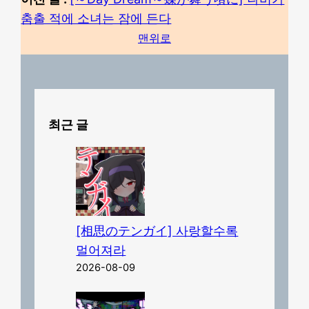
춤출 적에 소녀는 잠에 든다
맨위로
최근 글
[相思のテンガイ] 사랑할수록
멀어져라
2026-08-09