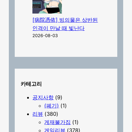
[病院憑依] 빙의물은 상반된
인격이 만날 때 빛난다
2026-08-03
카테고리
공지사항
(9)
(폐기)
(1)
리뷰
(380)
게재불가집
(1)
게임리뷰
(378)