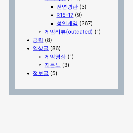
전연령판
(3)
R15-17
(9)
성인게임
(367)
게임리뷰(outdated)
(1)
공략
(8)
일상글
(86)
게임영상
(1)
지듣노
(3)
정보글
(5)