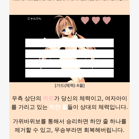
[가드(체력) 4줄]
우측 상단의
하트
가 당신의 체력이고, 여자아이
를 가리고 있는
하얀 줄
들이 상대의 체력입니다.
가위바위보를 통해서 승리하면 하얀 줄 하나를
제거할 수 있고, 무승부라면 회복해버립니다.