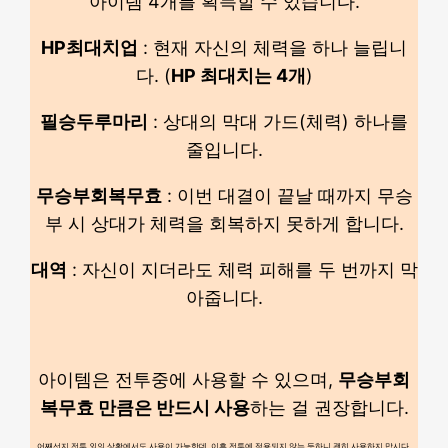
아이템 4개를 획득할 수 있습니다.
HP최대치업
: 현재 자신의 체력을 하나 늘립니
다. (
HP 최대치는 4개
)
필승두루마리
: 상대의 막대 가드(체력) 하나를
줄입니다.
무승부회복무효
: 이번 대결이 끝날 때까지 무승
부 시 상대가 체력을 회복하지 못하게 합니다.
대역
: 자신이 지더라도 체력 피해를 두 번까지 막
아줍니다.
아이템은 전투중에 사용할 수 있으며,
무승부회
복무효 만큼은 반드시 사용
하는 걸 권장합니다.
어째선지 전투 외의 상황에서도 사용이 가능한데, 이후 전투에 적용되지 않는 듯하니 괜히 사용하지 맙시다.