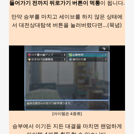
들어가기 전까지 뒤로가기 버튼이 먹통
이 됩니다.
만약 승부를 마치고 세이브를 하지 않은 상태에
서 대전상대탐색 버튼을 눌러버렸다면…(묵념)
[아이템은 4종류]
승부에서 이기든 지든 대결을 마치면 랜덤하게