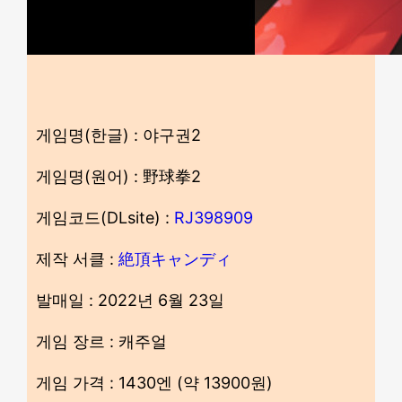
게임명(한글) : 야구권2
게임명(원어) : 野球拳2
게임코드(DLsite) :
RJ398909
제작 서클 :
絶頂キャンディ
발매일 : 2022년 6월 23일
게임 장르 : 캐주얼
게임 가격 : 1430엔 (약 13900원)