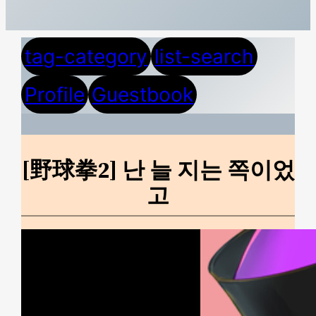
tag-category
list-search
Profile
Guestbook
[野球拳2] 난 늘 지는 쪽이었
고