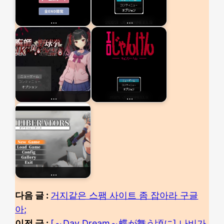
…
…
…
…
…
다음 글 :
거지같은 스팸 사이트 좀 잡아라 구글
아;
이전 글 :
[～Day Dream～蝶が舞う頃に] 나비가