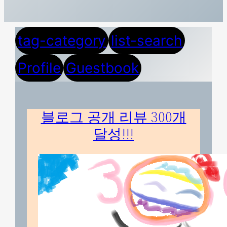
tag-category
list-search
Profile
Guestbook
블로그 공개 리뷰 300개
달성!!!