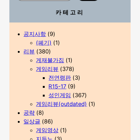
카테고리
공지사항
(9)
(폐기)
(1)
리뷰
(380)
게재불가집
(1)
게임리뷰
(378)
전연령판
(3)
R15-17
(9)
성인게임
(367)
게임리뷰(outdated)
(1)
공략
(8)
일상글
(86)
게임영상
(1)
지듣노
(3)