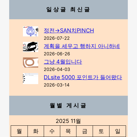
일상글 최신글
정전→SAN치PINCH
2026-07-22
계획을 세우고 행하지 아니하네
2026-06-26
그냥 4월입니다
2026-04-03
DLsite 5000 포인트가 들어왔다
2026-03-14
월별 게시글
2025 11월
월
화
수
목
금
토
일