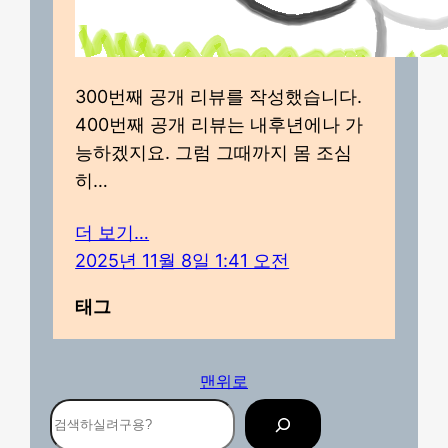
300번째 공개 리뷰를 작성했습니다.
400번째 공개 리뷰는 내후년에나 가
능하겠지요. 그럼 그때까지 몸 조심
히…
더 보기…
2025년 11월 8일 1:41 오전
태그
맨위로
검
색