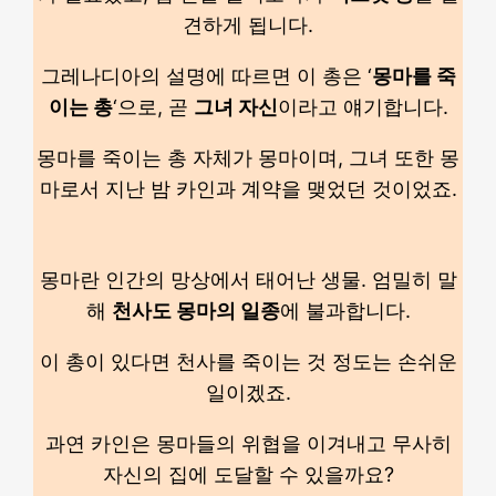
견하게 됩니다.
그레나디아의 설명에 따르면 이 총은 ‘
몽마를 죽
이는 총
‘으로, 곧
그녀 자신
이라고 얘기합니다.
몽마를 죽이는 총 자체가 몽마이며, 그녀 또한 몽
마로서 지난 밤 카인과 계약을 맺었던 것이었죠.
몽마란 인간의 망상에서 태어난 생물. 엄밀히 말
해
천사도 몽마의 일종
에 불과합니다.
이 총이 있다면 천사를 죽이는 것 정도는 손쉬운
일이겠죠.
과연 카인은 몽마들의 위협을 이겨내고 무사히
자신의 집에 도달할 수 있을까요?