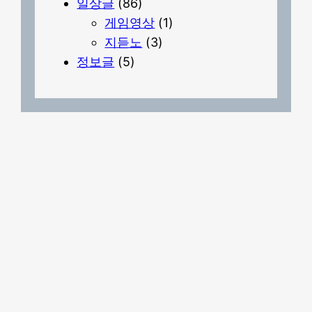
일상글
(86)
게임영상
(1)
지듣노
(3)
정보글
(5)