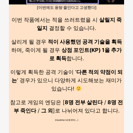
[이번에도 용량 줄인다고 고생했다]
이번 작품에서는 적을 쓰러트렸을 시
살릴지 죽
일지
결정할 수 있습니다.
살리게 될 경우
적이 사용했던 공격 기술을 획득
하며, 죽이게 될 경우
상점 포인트(KP) 1을 추가
로 획득
합니다.
이렇게 획득한 공격 기술이 ‘
다른 적의 약점이 되
는
‘ 경우가 있으니 다양하게 시도해보는 재미가
있습니다!
참고로 게임의 엔딩은 [
8명 전부 살린다
/
8명 전
부 죽인다
/
그 외
]로 나뉘어져 있다고 합니다.
(readme.txt로부터…)