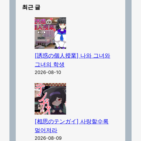
최근 글
[誘惑の個人授業] 나와 그녀와
그녀의 학생
2026-08-10
[相思のテンガイ] 사랑할수록
멀어져라
2026-08-09