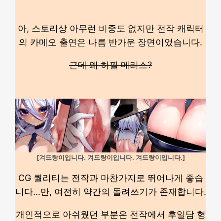
아, 스토리상 아무런 비중도 없지만 전작 캐릭터
의 카메오 출연은 나름 반가운 장면이었습니다.
근데 왜 하필 메리스?
[겨드랑이입니다. 겨드랑이입니다. 겨드랑이입니다.]
CG 퀄리티는 전작과 마찬가지로 뛰어나게 좋습
니다…만, 여전히 약간의 돌려쓰기가 존재합니다.
개인적으로 아쉬웠던 부분은 전작에서 후일담 형