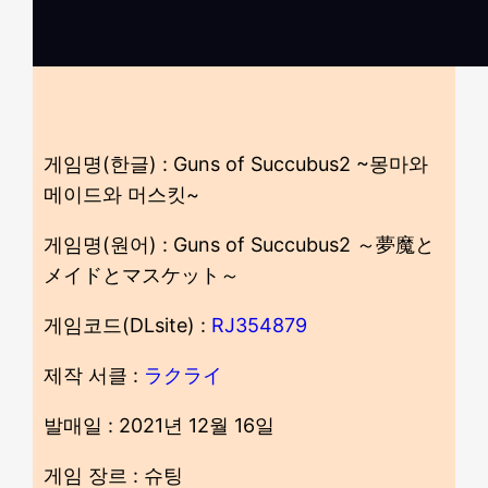
게임명(한글) : Guns of Succubus2 ~몽마와
메이드와 머스킷~
게임명(원어) : Guns of Succubus2 ～夢魔と
メイドとマスケット～
게임코드(DLsite) :
RJ354879
제작 서클 :
ラクライ
발매일 : 2021년 12월 16일
게임 장르 : 슈팅