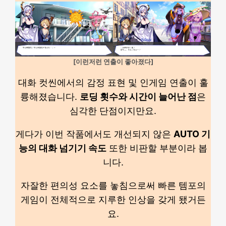
[이런저런 연출이 좋아졌다]
대화 컷씬에서의 감정 표현 및 인게임 연출이 훌
륭해졌습니다.
로딩 횟수와 시간이 늘어난 점
은
심각한 단점이지만요.
게다가 이번 작품에서도 개선되지 않은
AUTO 기
능의 대화 넘기기 속도
또한 비판할 부분이라 봅
니다.
자잘한 편의성 요소를 놓침으로써 빠른 템포의
게임이 전체적으로 지루한 인상을 갖게 됐거든
요.