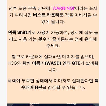
전투 도중 우측 상단에 ‘
WARNING!
‘이라는 표시
가 나타나면
버스트 카운터
로 적을 마비시킬 수
있게 됩니다.
왼쪽 Shift키
로 사용이 가능하며, 평시에 잘못 눌
러도 사용 가능 횟수가 줄어든다는 점에 유의해
주세요.
참고로 카운터에 실패하면 데미지를 입으며,
HCG와 함께
이동키(WASD) 연타 QTE
가 발생합
니다.
체력이 부족한 상태에서 이마저도 실패한다면
특
수패배 H씬
을 감상할 수 있습니다.