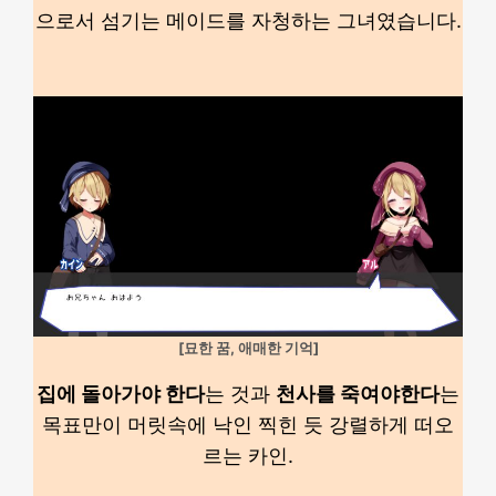
으로서 섬기는 메이드를 자청하는 그녀였습니다.
[묘한 꿈, 애매한 기억]
집에 돌아가야 한다
는 것과
천사를 죽여야한다
는
목표만이 머릿속에 낙인 찍힌 듯 강렬하게 떠오
르는 카인.