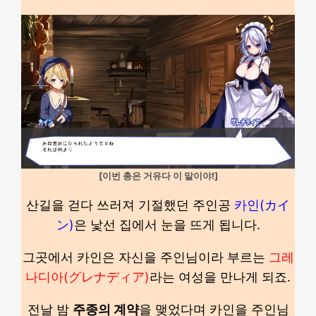
[이번 총은 거유다 이 말이야!]
산길을 걷다 쓰러져 기절했던 주인공
카인(カイ
ン)
은 낯선 집에서 눈을 뜨게 됩니다.
그곳에서 카인은 자신을 주인님이라 부르는
그레
나디아(グレナディア)
라는 여성을 만나게 되죠.
전날 밤
주종의 계약
을 맺었다며 카인을 주인님