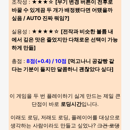
조작성 : ★★★☆
[무기 변경 버튼이 전후로
바꿀 수 있게끔 두 개가 배정됐다면 어땠을까
싶음 / AUTO 진짜 뭐임?]
실용성 : ★★★★☆
[전작과 비슷한 볼륨 내
에서 깊은 맛은 줄었지만 다채로운 선택이 가능
하게 만듦]
총점 :
8점(+0.4) / 10점
[먹고나니 공갈빵 같
다는 기분이 들지만 달콤하니 괜찮았다 싶다]
이 게임을 두 번 플레이하기 싫게 만드는 제일 큰
단점이 바로
로딩시간
입니다.
이래도 로딩, 저래도 로딩, 플레이어를 대상으로
생각하는 사람이라도 만들고 싶었나?
그건 로댕