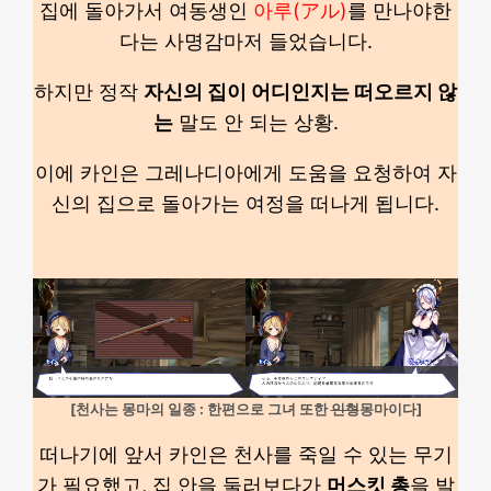
집에 돌아가서 여동생인
아루(アル)
를 만나야한
다는 사명감마저 들었습니다.
하지만 정작
자신의 집이 어디인지는 떠오르지 않
는
말도 안 되는 상황.
이에 카인은 그레나디아에게 도움을 요청하여 자
신의 집으로 돌아가는 여정을 떠나게 됩니다.
[천사는 몽마의 일종 : 한편으로 그녀 또한
인형
몽마이다]
떠나기에 앞서 카인은 천사를 죽일 수 있는 무기
가 필요했고, 집 안을 둘러보다가
머스킷 총
을 발