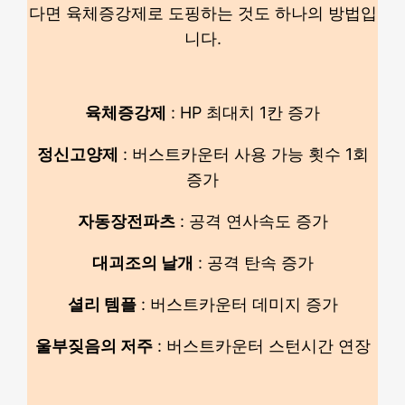
다면 육체증강제로 도핑하는 것도 하나의 방법입
니다.
육체증강제
: HP 최대치 1칸 증가
정신고양제
: 버스트카운터 사용 가능 횟수 1회
증가
자동장전파츠
: 공격 연사속도 증가
대괴조의 날개
: 공격 탄속 증가
셜리 템플
: 버스트카운터 데미지 증가
울부짖음의 저주
: 버스트카운터 스턴시간 연장