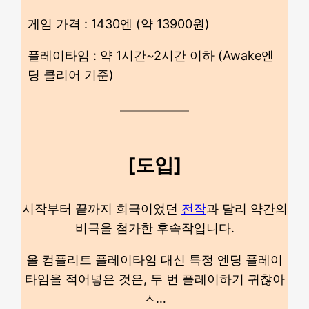
게임 가격 : 1430엔 (약 13900원)
플레이타임 : 약 1시간~2시간 이하 (Awake엔
딩 클리어 기준)
[도입]
시작부터 끝까지 희극이었던
전작
과 달리 약간의
비극을 첨가한 후속작입니다.
올 컴플리트 플레이타임 대신 특정 엔딩 플레이
타임을 적어넣은 것은, 두 번 플레이하기 귀찮아
ㅅ…