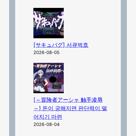
[サキュバグ] 서큐벅흐
2026-08-05
[～冒険者アーシャ 触手凌辱
～] 돈이 궁해지면 판단력이 떨
어지기 마련
2026-08-04