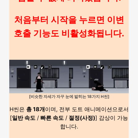
처음부터 시작을 누르면 이변
호출 기능도 비활성화됩니다.
[비슷한 자세가 자꾸 눈에 밟히는 18가지 H씬]
H씬은
총 18개
이며, 전부 도트 애니메이션으로서
[
일반 속도
/
빠른 속도
/
절정(사정)
] 감상이 가능
합니다.