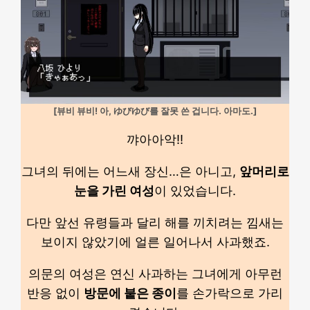
[뷰비 뷰비! 아, ゆびゆび를 잘못 쓴 겁니다. 아마도.]
꺄아아악!!
그녀의 뒤에는 어느새 장신…은 아니고,
앞머리로
눈을 가린 여성
이 있었습니다.
다만 앞선 유령들과 달리 해를 끼치려는 낌새는
보이지 않았기에 얼른 일어나서 사과했죠.
의문의 여성은 연신 사과하는 그녀에게 아무런
반응 없이
방문에 붙은 종이
를 손가락으로 가리