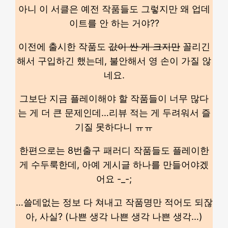
아니 이 서클은 예전 작품들도 그렇지만 왜 업데
이트를 안 하는 거야??
이전에 출시한 작품도
값이 싼 게 크지만
꼴리긴
해서 구입하긴 했는데, 불안해서 영 손이 가질 않
네요.
그보단 지금 플레이해야 할 작품들이 너무 많다
는 게 더 큰 문제인데…리뷰 적는 게 두려워서 즐
기질 못하다니 ㅠㅠ
한편으로는 8번출구 패러디 작품들도 플레이한
게 수두룩한데, 아예 게시글 하나를 만들어야겠
어요 -_-;
…쓸데없는 정보 다 쳐내고 작품명만 적어도 되잖
아, 사실? (나쁜 생각 나쁜 생각 나쁜 생각…)