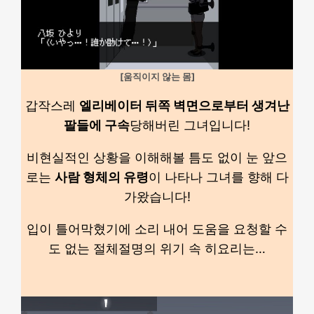
[움직이지 않는 몸]
갑작스레
엘리베이터 뒤쪽 벽면으로부터 생겨난
팔들에 구속
당해버린 그녀입니다!
비현실적인 상황을 이해해볼 틈도 없이 눈 앞으
로는
사람 형체의 유령
이 나타나 그녀를 향해 다
가왔습니다!
입이 틀어막혔기에 소리 내어 도움을 요청할 수
도 없는 절체절명의 위기 속 히요리는…