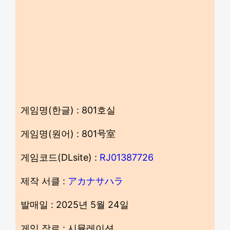
게임명(한글) : 801호실
게임명(원어) : 801号室
게임코드(DLsite) :
RJ01387726
제작 서클 :
アカナサハラ
발매일 : 2025년 5월 24일
게임 장르 : 시뮬레이션