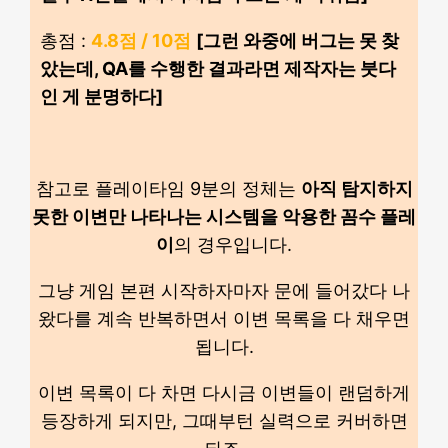
총점 :
4.8점 / 10점
[그런 와중에 버그는 못 찾
았는데, QA를 수행한 결과라면 제작자는 붓다
인 게 분명하다]
참고로 플레이타임 9분의 정체는
아직 탐지하지
못한 이변만 나타나는 시스템을 악용한 꼼수 플레
이
의 경우입니다.
그냥 게임 본편 시작하자마자 문에 들어갔다 나
왔다를 계속 반복하면서 이변 목록을 다 채우면
됩니다.
이변 목록이 다 차면 다시금 이변들이 랜덤하게
등장하게 되지만, 그때부턴 실력으로 커버하면