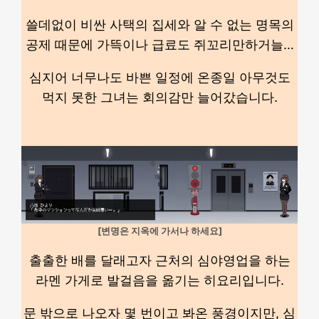
쓸데없이 비싼 사택의 집세와 알 수 없는 명목의
공제 때문에 가뜩이나 급료도 쥐꼬리만하거늘…
심지어 너무나도 바쁜 일정에 온종일 아무것도
먹지 못한 그녀는 회의감만 늘어갔습니다.
[변명은 지옥에 가서나 하세요]
출출한 배를 달래고자 근처의 심야영업을 하는
라멘 가게로 발걸음을 옮기는 히요리입니다.
문 밖으로 나오자 몇 번이고 봐온 풍경이지만, 심