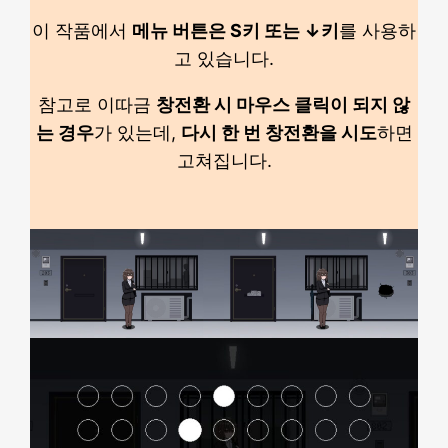
이 작품에서
메뉴 버튼은 S키 또는 ↓키
를 사용하
고 있습니다.
참고로 이따금
창전환 시 마우스 클릭이 되지 않
는 경우
가 있는데,
다시 한 번 창전환을 시도
하면
고쳐집니다.