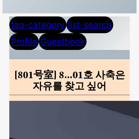
tag-category
list-search
Profile
Guestbook
[801号室] 8…01호 사축은
자유를 찾고 싶어