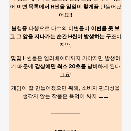
어
이변 목록에서 H씬을 일일이 찾게끔
만들어놨
어요!!
불행중 다행으로 다수의 이변들이
이변을 못 보
고 그 앞을 지나가는 순간 H씬이 발생하는 구조
이
지만,
몇몇 H씬들은 엘리베이터까지 가야지만 발생하
기 때문에
감상에만 최소 20초를 낭비
하게 된다
고요!
게임이 잘 만들어졌으면 뭐해, 소비자 편의성을
생각지 않는 작품은 욕먹어 싸지 ㅡㅡ