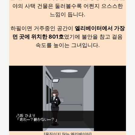
야의 사택 건물은 둘러볼수록 어쩐지 으스스한
느낌이 듭니다.
하필이면 거주중인 공간이
엘리베이터에서 가장
먼 곳에 위치한 801호
였기에 불안을 참고 걸음
속도를 높이는 그녀입니다.
[움직이지 않는 엘리베이터]