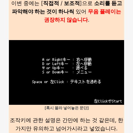
이변 중에는 [
직접적
/
보조적
]으로
소리를 듣고
파악해야 하는 것이 하나씩
있어
무음 플레이는
권장하지 않습니다
.
[혹시 몰라 넣어놓은 문단]
조작키에 관한 설명은 간만에 하는 것 같은데, 한
가지만 유의하고 넘어가시라고 넣었습니다.