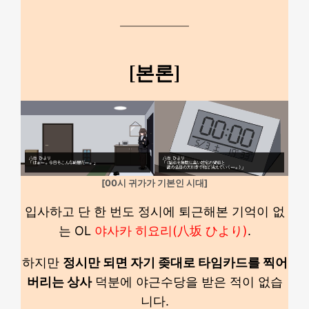
[본론]
[00시 귀가가 기본인 시대]
입사하고 단 한 번도 정시에 퇴근해본 기억이 없
는 OL
야사카 히요리(八坂 ひより)
.
하지만
정시만 되면 자기 좆대로 타임카드를 찍어
버리는 상사
덕분에 야근수당을 받은 적이 없습
니다.