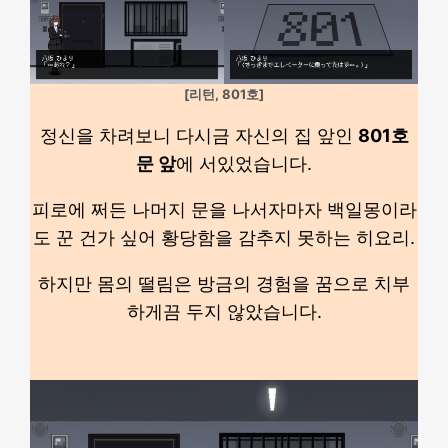
[리턴, 801호]
정신을 차려보니 다시금 자신의 집 앞인
801호
문 앞
에 서있었습니다.
피로에 쩌든 나머지 문을 나서자마자 백일몽이라
도 꾼 건가 싶어 황당함을 감추지 못하는 히요리.
하지만 몸의 떨림은 방금의 경험을 꿈으로 치부
하게끔 두지 않았습니다.