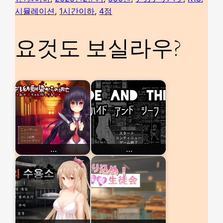
시뮬레이션
, 
1시간이하
, 
4점
요것도 보실라우?
…
…