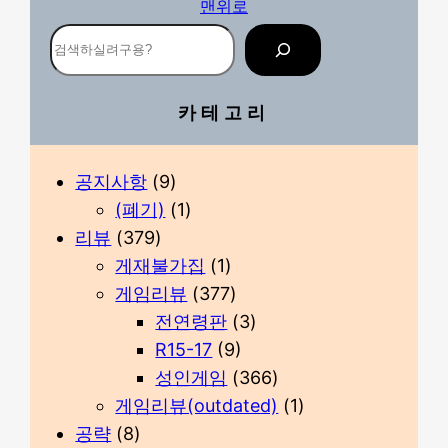
맨위로
검
색
카테고리
공지사항
(9)
(폐기)
(1)
리뷰
(379)
게재불가집
(1)
게임리뷰
(377)
전연령판
(3)
R15-17
(9)
성인게임
(366)
게임리뷰(outdated)
(1)
공략
(8)