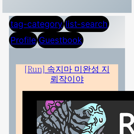
tag-category
list-search
Profile
Guestbook
[Run] 속지마 미완성 지
뢰작이야