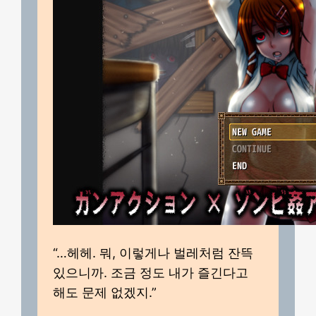
“…헤헤. 뭐, 이렇게나 벌레처럼 잔뜩
있으니까. 조금 정도 내가 즐긴다고
해도 문제 없겠지.”