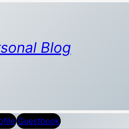
sonal Blog
ofile
Guestbook