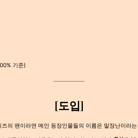
00% 기준)
[도입]
즈의 팬이라면 메인 등장인물들의 이름은 말장난이라는 