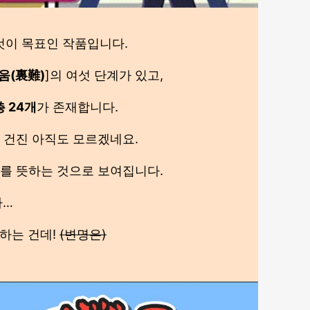
것이 목표인 작품입니다.
움(裏難)
]의 여섯 단계가 있고,
총 24개
가 존재합니다.
 건진 아직도 모르겠네요.
ms를 뜻하는 것으로 보여집니다.
다…
 하는 건데!
(변명은)