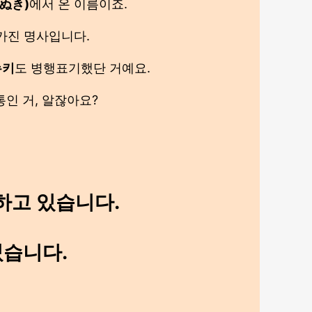
ぬき)
에서 온 이름이죠.
가진 명사입니다.
누키
도 병행표기했단 거예요.
인 거, 알잖아요?
원하고 있습니다.
었습니다.