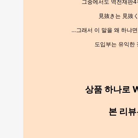
그중에서도 역전재판4
見抜き는 見抜
…그래서 이 말을 왜 하냐면
도입부는 유익한 
상품 하나로 W
본 리뷰