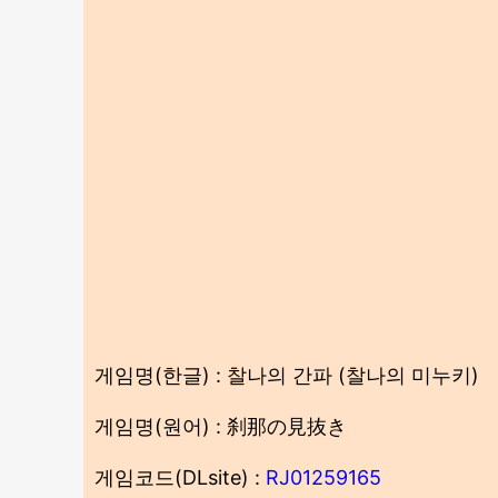
게임명(한글) : 찰나의 간파 (찰나의 미누키)
게임명(원어) : 刹那の見抜き
게임코드(DLsite) :
RJ01259165