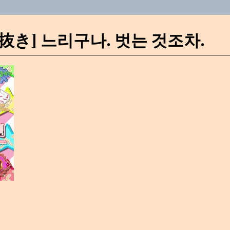
抜き] 느리구나. 벗는 것조차.