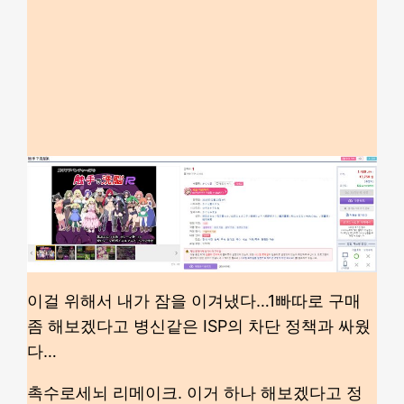
이걸 위해서 내가 잠을 이겨냈다…1빠따로 구매
좀 해보겠다고 병신같은 ISP의 차단 정책과 싸웠
다…
촉수로세뇌 리메이크. 이거 하나 해보겠다고 정