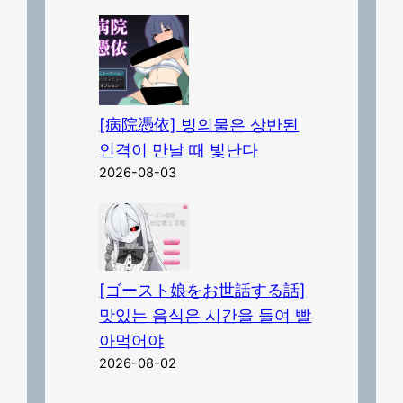
[病院憑依] 빙의물은 상반된
인격이 만날 때 빛난다
2026-08-03
[ゴースト娘をお世話する話]
맛있는 음식은 시간을 들여 빨
아먹어야
2026-08-02