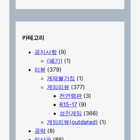
카테고리
공지사항
(9)
(폐기)
(1)
리뷰
(379)
게재불가집
(1)
게임리뷰
(377)
전연령판
(3)
R15-17
(9)
성인게임
(366)
게임리뷰(outdated)
(1)
공략
(8)
일상글
(86)