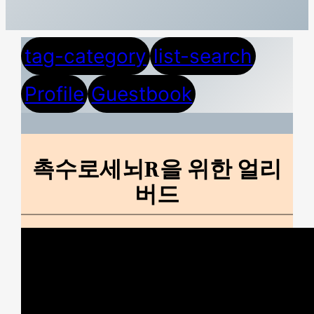
tag-category
list-search
Profile
Guestbook
촉수로세뇌R을 위한 얼리
버드