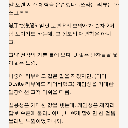
말 오랜 시간 체력을 온존했다…쓰라는 리뷰는 안
쓰고ㅋㅋ
触手で洗脳R 얼핏 보면 R의 모양새가 숫자 2처
럼 보이기도 하는데, 그 정도의 대변혁은 아니
고…
그냥 전작의 기본 틀에 보다 맛 좋은 반찬들을 쌓
아놓은 느낌.
나중에 리뷰에도 같은 말을 적겠지만, (이미
DLsite 리뷰에도 적어버렸고) 게임성을 기대한
입장에선 그저 아쉬울 따름.
실용성은 기대한 값을 했는데, 게임성은 제자리
답보 수준에 불과…아니, 나쁘게 말하면 한 걸음
물러난 느낌이었으니까.