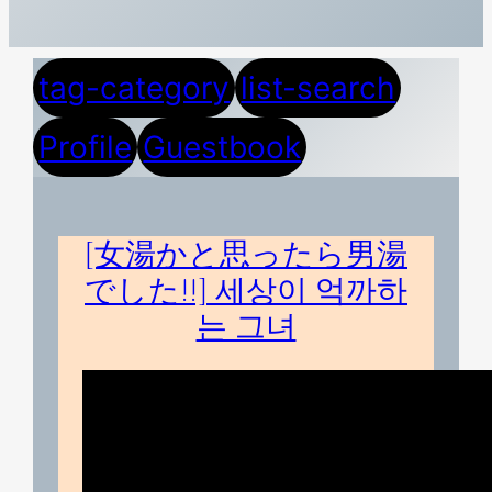
tag-category
list-search
Profile
Guestbook
[女湯かと思ったら男湯
でした!!] 세상이 억까하
는 그녀