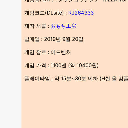
게임코드(DLsite) :
RJ264333
제작 서클 :
おもち工房
발매일 : 2019년 9월 20일
게임 장르 : 어드벤처
게임 가격 : 1100엔 (약 10400원)
플레이타임 : 약 15분~30분 이하 (H씬 올 컴