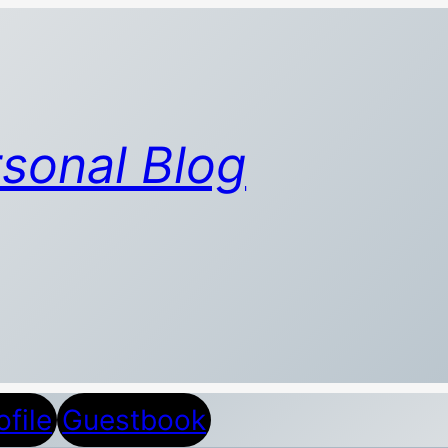
sonal Blog
ofile
Guestbook