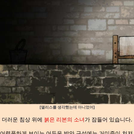
[앨리스를 생각했는데 아니었어]
더러운 침상 위에
붉은 리본의 소녀
가 잠들어 있습니다.
 어렴풋하게 보이는 어두운 방안 구석에는 거미줄이 쳐져 