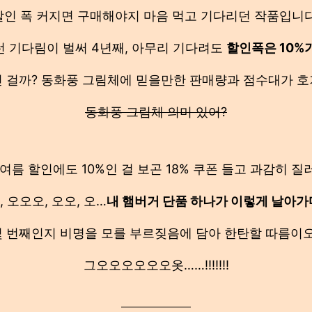
할인 폭 커지면 구매해야지 마음 먹고 기다리던 작품입니다
런 기다림이 벌써 4년째, 아무리 기다려도
할인폭은 10%
 걸까? 동화풍 그림체에 믿을만한 판매량과 점수대가 
동화풍 그림체 의미 있어?
여름 할인에도 10%인 걸 보곤 18% 쿠폰 들고 과감히 
, 오오오, 오오, 오…
내 햄버거 단품 하나가 이렇게 날아가
 번째인지 비명을 모를 부르짖음에 담아 한탄할 따름이오
그오오오오오오옷……!!!!!!!