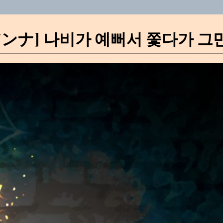
ンナ] 나비가 예뻐서 쫓다가 그