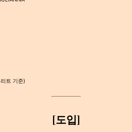
플리트 기준)
[도입]