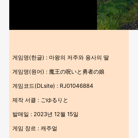
게임명(한글) : 마왕의 저주와 용사의 딸
게임명(원어) : 魔王の呪いと勇者の娘
게임코드(DLsite) : RJ01046884
제작 서클 : ごゆるりと
발매일 : 2023년 12월 15일
게임 장르 : 캐주얼