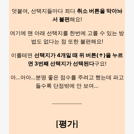
덧붙여, 선택지들마다 죄다
취소 버튼을 막아놔
서 불편
해요!
여기에 맨 아래 선택지를 한번에 고를 수 있는 방
법도 없다는 점 또한 불편해요!
이를테면
선택지가 4개일 때 위 버튼(↑)을 누르
면 3번째 선택지가 선택된다
구요!
아…아아…분명 좋은 점수를 주려고 했는데 파고
들수록 단점밖에 안 보여…
[평가]