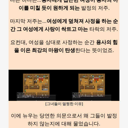
이를 미칠 듯이 원하게 되는
발정의 저주.
마지막 저주는…
여성에게 덮쳐져 사정을 하는 순
간 그 여성에게 사랑이 싹트고 마는
타락의 저주.
요컨대, 여성을 상대로 사정하는 순간
용사의 힘
을 이은 최강의 마왕이 탄생
한다는 뜻이었죠.
[그녀들이 멀쩡한 이유]
이에 뉴우는 당연한 의문으로서 왜 그들이 발정
하지 않는지에 대해 물었습니다.