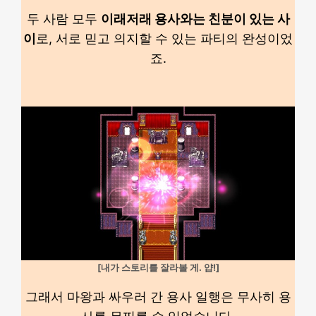
두 사람 모두
이래저래 용사와는 친분이 있는 사
이
로, 서로 믿고 의지할 수 있는 파티의 완성이었
죠.
[내가 스토리를 잘라볼 게. 얍!]
그래서 마왕과 싸우러 간 용사 일행은 무사히 용