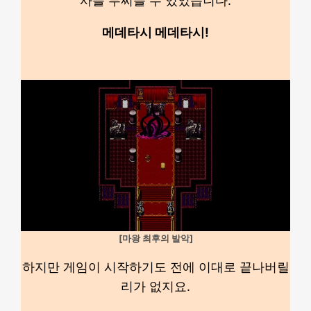
사를 무찌를 수 있었습니다.
메데타시 메데타시!
[마왕 최후의 발악]
하지만 게임이 시작하기도 전에 이대로 끝나버릴
리가 없지요.