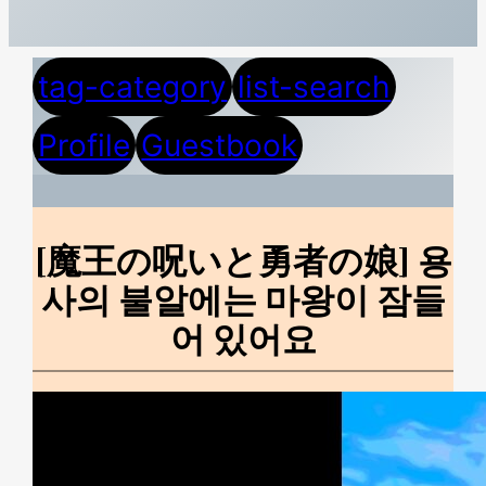
tag-category
list-search
Profile
Guestbook
[魔王の呪いと勇者の娘] 용
사의 불알에는 마왕이 잠들
어 있어요