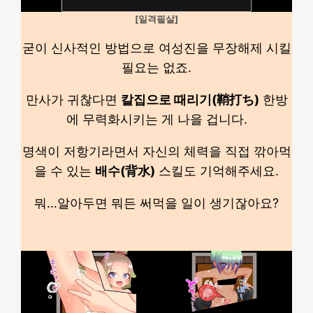
[일격필살]
굳이 신사적인 방법으로 여성진을 무장해제 시킬
필요는 없죠.
만사가 귀찮다면
칼집으로 때리기(鞘打ち)
한방
에 무력화시키는 게 나을 겁니다.
명색이 저항기라면서 자신의 체력을 직접 깎아먹
을 수 있는
배수(背水)
스킬도 기억해주세요.
뭐…알아두면 뭐든 써먹을 일이 생기잖아요?