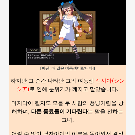
[짜잔! 배 같은 여동생이랍니다!]
하지만 그 순간 나타난 그의 여동생
신시아(シン
シア)
로 인해 분위기가 깨지고 말았습니다.
마지막이 될지도 모를 두 사람의 꽁냥거림을 방
해하며,
다른 동료들이 기다린다
는 말을 전하는
그녀.
어쩔 수 없이 남자아이의 이름은 돌아와서 결정