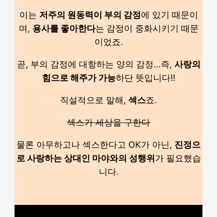
이는
저주의 원동력이 부의 감정
에 있기 때문이
며,
용사를 좋아한다
는 감정이 중화시키기 때문
이었죠.
곧, 부의 감정에 대항하는 양의 감정…즉,
사랑의
힘으로 해주가 가능
하단 뜻입니다!!
직설적으로 말해,
섹스
죠.
섹스가 세상을 구한다
물론 아무하고나 섹스한다고 OK가 아닌,
진정으
로 사랑하는 상대인 마야와의 성행위
가 필요했습
니다.