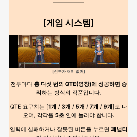
[게임 시스템]
[전투가 재미 없어]
전투마다
총 다섯 번의 QTE(영창)에 성공하면 승
리
하는 방식의 작품입니다.
QTE 요구치는 [
1개
/
3개
/
5개
/
7개
/
9개
]로 나
오며, 각각을
5초
안에 눌러야 합니다.
입력에 실패하거나 잘못된 버튼을 누르면
패널티