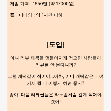
게임 가격 : 1650엔 (약 17000원)
플레이타임 : 약 1시간 이하
[도입]
아니 리뷰 제목을 멋들어지게 적으면 사람들이
리뷰를 안 본다니까?
그럼 개떡같이 적어야…아차, 이미 개떡같은데 여
기서 뭘 더 어떻게 하면 좋지?
좋아! 다음 리뷰글들은 라노벨처럼 길게 적어야
겠어!