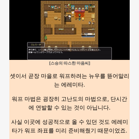
[스승의 따스한 마음씨]
셋이서 곧장 마을로 워프하려는 뉴우를 뜯어말리
는 에레미타.
워프 마법은 굉장히 고난도의 마법으로, 단시간
에 연발할 수 있는 것이 아닙니다.
사실 이곳에 성공적으로 올 수 있던 것도 에레미
타가 워프 좌표를 미리 준비해줬기 때문이었죠.