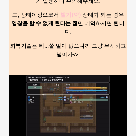
가 발생하니 주의해주세요.
또, 상태이상으로서
발기(♡)
상태가 되는 경우
영창을 할 수 없게 된다는 점
만 기억하시면 됩니
다.
회복기술은 뭐…쓸 일이 없으니까 그냥 무시하고
넘어가죠.