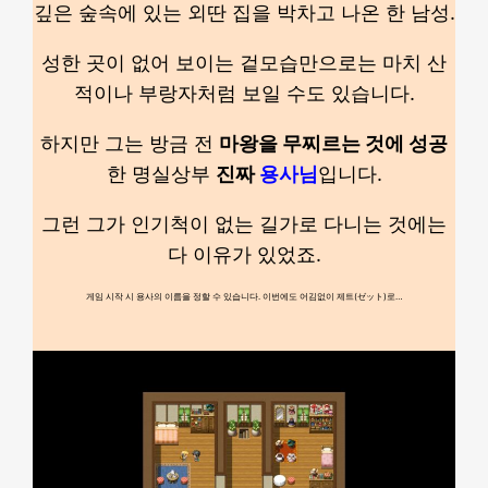
깊은 숲속에 있는 외딴 집을 박차고 나온 한 남성.
성한 곳이 없어 보이는 겉모습만으로는 마치 산
적이나 부랑자처럼 보일 수도 있습니다.
하지만 그는 방금 전
마왕을 무찌르는 것에 성공
한 명실상부
진짜
용사님
입니다.
그런 그가 인기척이 없는 길가로 다니는 것에는
다 이유가 있었죠.
게임 시작 시 용사의 이름을 정할 수 있습니다. 이번에도 어김없이 제트(ゼット)로…