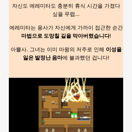
자신도 에레미타도 충분히 휴식 시간을 가졌다
싶을 무렵…
에레미타는 용사가 자신에게 가까이 접근한 순간
마법으로 도망칠 길을 막아버렸습니다
!
아뿔사. 그녀는 이미 마왕의 저주로 인해
이성을
잃은 발정난 음마
에 불과했던 겁니다!