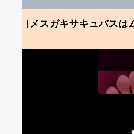
[メスガキサキュバスは