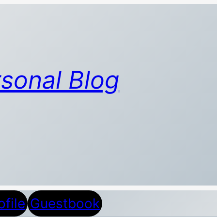
sonal Blog
ofile
Guestbook