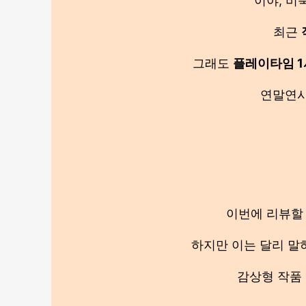
이야, 비
최근
그래도
플레이타임 1
연말연시
이번에 리뷰할
하지만 이는 달리 말
감상형 작품