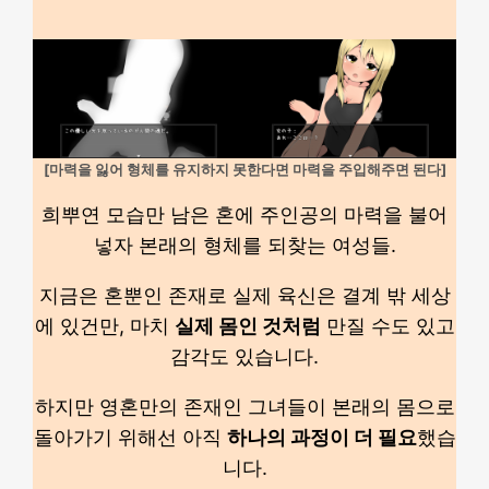
[마력을 잃어 형체를 유지하지 못한다면 마력을 주입해주면 된다]
희뿌연 모습만 남은 혼에 주인공의 마력을 불어
넣자 본래의 형체를 되찾는 여성들.
지금은 혼뿐인 존재로 실제 육신은 결계 밖 세상
에 있건만, 마치
실제 몸인 것처럼
만질 수도 있고
감각도 있습니다.
하지만 영혼만의 존재인 그녀들이 본래의 몸으로
돌아가기 위해선 아직
하나의 과정이 더 필요
했습
니다.