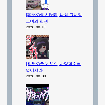
[誘惑の個人授業] 나와 그녀와
그녀의 학생
2026-08-10
[相思のテンガイ] 사랑할수록
멀어져라
2026-08-09