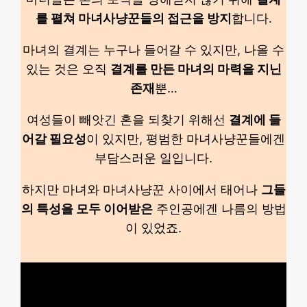
를 펼쳐 마녀사냥꾼들의 접근을 방지
합니다.
마녀의 결계는 누구나 들어갈 수 있지만, 나올 수
있는 것은 오직
결계를 만든 마녀의 마력을 지닌
존재
뿐…
여성들이 빼앗긴 혼을 되찾기 위해선
결계에 들
어갈 필요성
이 있지만, 평범한 마녀사냥꾼들에겐
부담스러운 일입니다.
하지만 마녀와 마녀사냥꾼 사이에서 태어나
그들
의 특성을 모두 이어받은
주인공에겐 나름의 방법
이 있었죠.