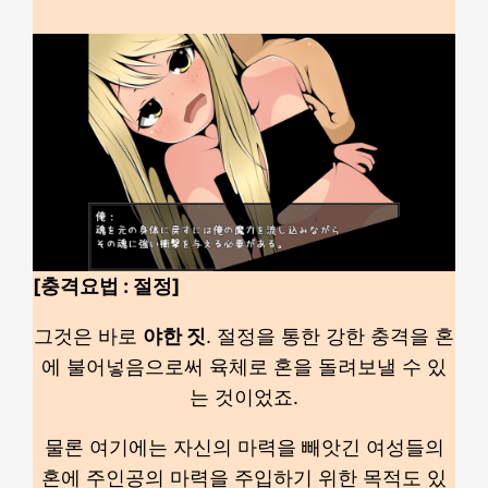
[충격요법 : 절정]
그것은 바로
야한 짓
. 절정을 통한 강한 충격을 혼
에 불어넣음으로써 육체로 혼을 돌려보낼 수 있
는 것이었죠.
물론 여기에는 자신의 마력을 빼앗긴 여성들의
혼에 주인공의 마력을 주입하기 위한 목적도 있