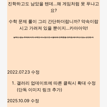
진학하고도 남았을 텐데…왜 게임처럼 못 푸냐고
요?
수학 문제 룰이 그리 간단하더랍니까? 약속이랍
시고 가려져 있을 뿐이지…카아아악!
실력도 없는 주제에 마치 수학만 아니었으면 서울대에 진학했을 것처럼 얘기하고 있는 교만한 자
2022.07.23 수정
갤러리 업데이트에 따른 클릭시 확대 수정
(단독 이미지 링크 추가)
2025.10.09 수정