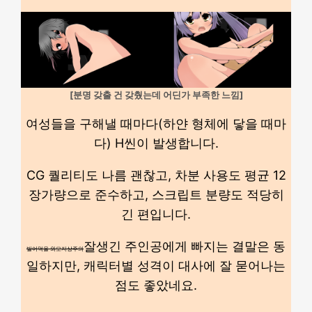
[분명 갖출 건 갖췄는데 어딘가 부족한 느낌]
여성들을 구해낼 때마다(하얀 형체에 닿을 때마
다) H씬이 발생합니다.
CG 퀄리티도 나름 괜찮고, 차분 사용도 평균 12
장가량으로 준수하고, 스크립트 분량도 적당히
긴 편입니다.
잘생긴 주인공에게 빠지는 결말은 동
빌어먹을 외모지상주의
일하지만, 캐릭터별 성격이 대사에 잘 묻어나는
점도 좋았네요.