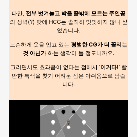
다만,
전부 벗겨놓고 박을 줄밖에 모르는 주인공
의 성벽(?) 탓에 HCG는 솔직히 밋밋하지 않나 싶
었습니다.
느슨하게 옷을 입고 있는
평범한 CG가 더 꼴리는
것 아닌가
하는 생각이 들 정도니까요.
그러면서도 효과음이 없다는 점에서 ‘
이거다!
‘ 할
만한 특색을 찾기 어려운 점은 아쉬움으로 남습
니다.