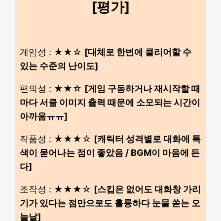
[평가]
게임성 : ★★☆
[대체로 한번에 클리어할 수
있는 수준의 난이도]
편의성 : ★★☆
[게임 구동하거나 재시작할 때
마다 서클 이미지 출력 때문에 소모되는 시간이
아까움ㅠㅠ]
작품성 : ★★★☆
[캐릭터 성격별로 대화에 특
색이 묻어나는 점이 좋았음 / BGM이 마음에 든
다]
조작성 : ★★★☆
[스킵은 없어도 대화창 가리
기가 있다는 점만으로도 훌륭하다 눈물 쏟는 오
늘날]