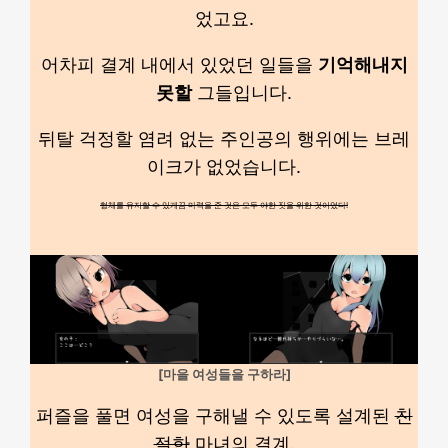
었고요.
어차피 결계 내에서 있었던 일들을
기억해내지
못할
그들입니다.
뒤탈 걱정할 염려 없는 주인공의 행위에는 브레
이크가 없었습니다.
형체를 유지할 수 있게끔 마력을 준 것은 모두 야한 짓을 위한 것이었다!
[마을 여성들을 구하라]
퍼즐을 풀면 여성을 구해낼 수 있도록 설계된
친
절한
마녀의 결계.