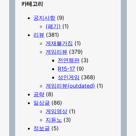
카테고리
공지사항
(9)
(폐기)
(1)
리뷰
(381)
게재불가집
(1)
게임리뷰
(379)
전연령판
(3)
R15-17
(9)
성인게임
(368)
게임리뷰(outdated)
(1)
공략
(8)
일상글
(86)
게임영상
(1)
지듣노
(3)
정보글
(5)