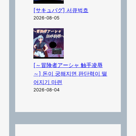
[サキュバグ] 서큐벅흐
2026-08-05
[～冒険者アーシャ 触手凌辱
～] 돈이 궁해지면 판단력이 떨
어지기 마련
2026-08-04