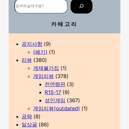
검
색
카테고리
공지사항
(9)
(폐기)
(1)
리뷰
(380)
게재불가집
(1)
게임리뷰
(378)
전연령판
(3)
R15-17
(9)
성인게임
(367)
게임리뷰(outdated)
(1)
공략
(8)
일상글
(86)