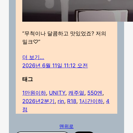
“무척이나 달콤하고 맛있었죠? 저의
밀크♡”
더 보기…
2026년 6월 11일 11:12 오전
태그
1만원이하
, 
UNITY
, 
캐주얼
, 
550엔
, 
2026년2분기
, 
rin
, 
R18
, 
1시간이하
, 
4
점
맨위로