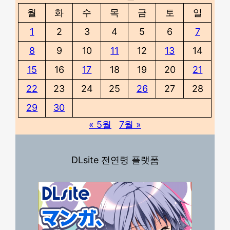
월
화
수
목
금
토
일
1
2
3
4
5
6
7
8
9
10
11
12
13
14
15
16
17
18
19
20
21
22
23
24
25
26
27
28
29
30
« 5월
7월 »
DLsite 전연령 플랫폼