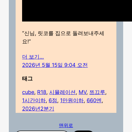
“신님, 릿코를 집으로 돌려보내주세
요!”
더 보기…
2026년 5월 15일 9:04 오전
태그
cube
, 
R18
, 
시뮬레이션
, 
MV
, 
쯔끄루
, 
1시간이하
, 
6점
, 
1만원이하
, 
660엔
, 
2026년2분기
맨위로