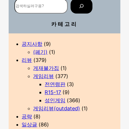
검
색
카테고리
공지사항
(9)
(폐기)
(1)
리뷰
(379)
게재불가집
(1)
게임리뷰
(377)
전연령판
(3)
R15-17
(9)
성인게임
(366)
게임리뷰(outdated)
(1)
공략
(8)
일상글
(86)