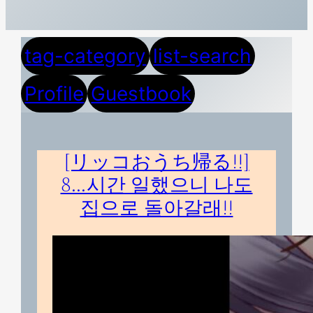
tag-category
list-search
Profile
Guestbook
[リッコおうち帰る!!]
8…시간 일했으니 나도
집으로 돌아갈래!!