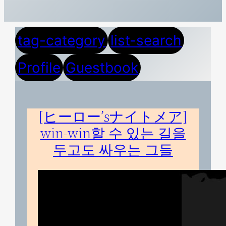
tag-category
list-search
Profile
Guestbook
[ヒーロー’sナイトメア]
win-win할 수 있는 길을
두고도 싸우는 그들