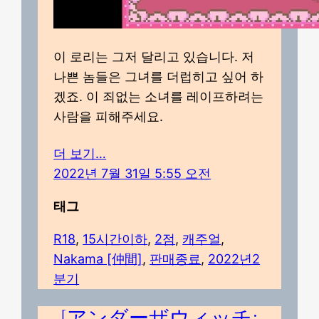
이 로리는 그저 달리고 있습니다. 저
나쁜 놈들은 그녀를 더럽히고 싶어 하
겠죠. 이 죄없는 소녀를 레이프하려는
사람을 피해주세요.
더 보기…
2022년 7월 31일 5:55 오전
태그
R18
, 
15시간이하
, 
2점
, 
캐주얼
, 
Nakama [仲間]
, 
판매종료
, 
2022년2
분기
[アンダーザウィッチ: