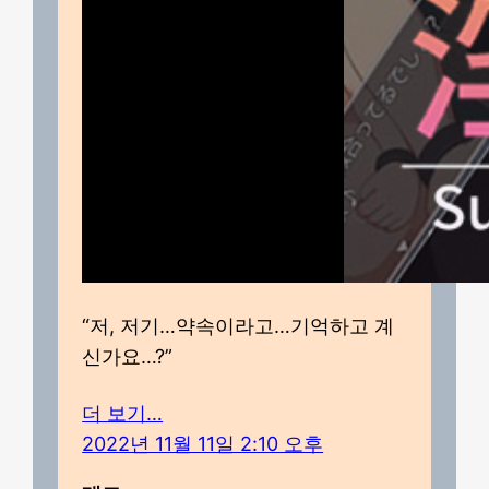
“저, 저기…약속이라고…기억하고 계
신가요…?”
더 보기…
2022년 11월 11일 2:10 오후