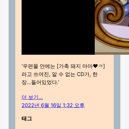
‘우편물 안에는 [가축 돼지 마마♥ㅋ]
라고 쓰여진, 알 수 없는 CD가, 한
장…들어있었다.’
더 보기…
2022년 6월 16일 1:32 오후
태그