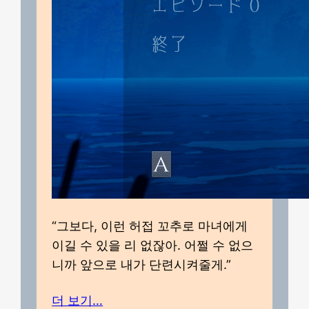
“그보다, 이런 허접 꼬추로 마녀에게
이길 수 있을 리 없잖아. 어쩔 수 없으
니까 앞으로 내가 단련시켜줄게.”
더 보기…