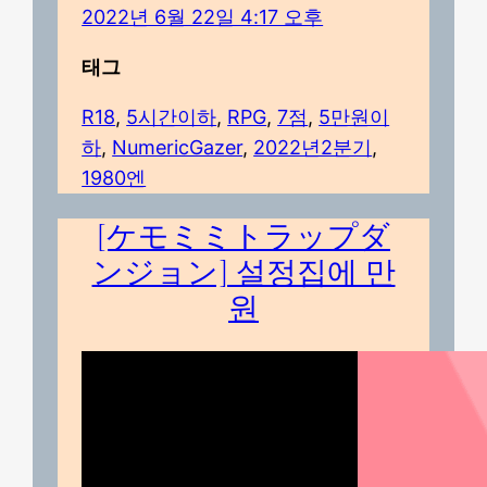
2022년 6월 22일 4:17 오후
태그
R18
, 
5시간이하
, 
RPG
, 
7점
, 
5만원이
하
, 
NumericGazer
, 
2022년2분기
, 
1980엔
[ケモミミトラップダ
ンジョン] 설정집에 만
원