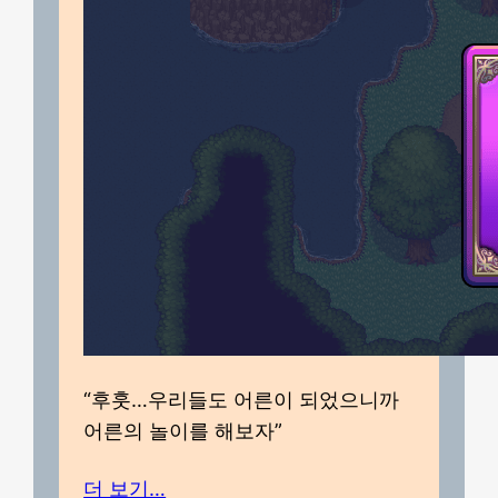
“후훗…우리들도 어른이 되었으니까
어른의 놀이를 해보자”
더 보기…